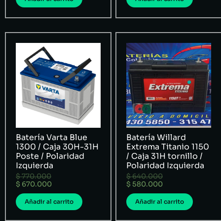
Batería Varta Blue
Batería Willard
1300 / Caja 30H-31H
Extrema Titanio 1150
Poste / Polaridad
/ Caja 31H tornillo /
Izquierda
Polaridad Izquierda
$
770.000
$
640.000
$
670.000
$
580.000
Añadir al carrito
Añadir al carrito