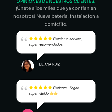
OPINIONES DE NUESTROS CLIENTES.
¡Únete a los miles que ya confían en
nosotros! Nueva batería, instalación a
domicilio.
Excelente servicio,
super recomendados.
LILIANA RUIZ
ALEJ
Exelente , llegan
super rápido