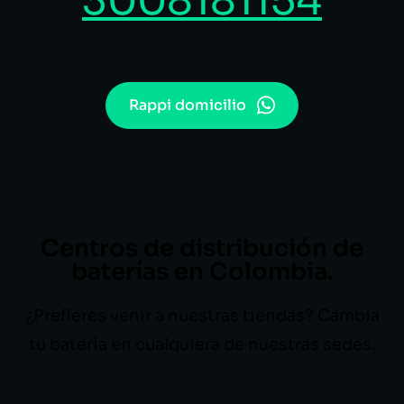
3008181154
Rappi domicilio
Centros de distribución de
baterías en Colombia.
¿Prefieres venir a nuestras tiendas? Cambia
tu batería en cualquiera de nuestras sedes.