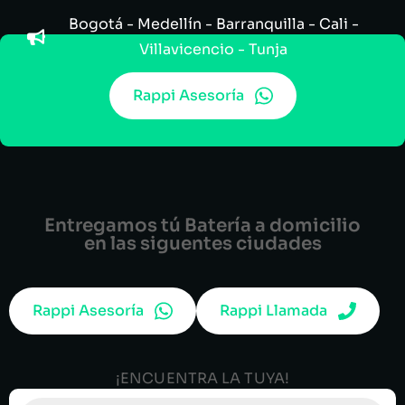
Bogotá - Medellín - Barranquilla - Cali -
Villavicencio - Tunja
Rappi Asesoría
Entregamos tú Batería a domicilio
en las siguentes ciudades
Rappi Asesoría
Rappi Llamada
¡ENCUENTRA LA TUYA!