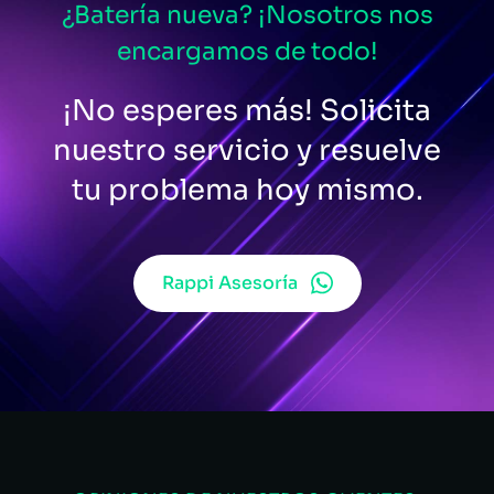
¿Batería nueva? ¡Nosotros nos
encargamos de todo!
¡No esperes más! Solicita
nuestro servicio y resuelve
tu problema hoy mismo.
Rappi Asesoría