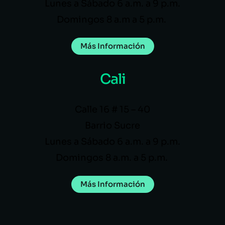
Lunes a Sábado 6 a.m. a 9 p.m.
Domingos 8 a.m a 5 p.m.
Más Información
Cali
Calle 16 # 15 – 40
Barrio Sucre
Lunes a Sábado 6 a.m. a 9 p.m.
Domingos 8 a.m. a 5 p.m.
Más Información