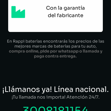
Con la garantía
del fabricante
En Rappi baterías encontrarás los precios de las
mejores marcas de baterías para tu auto,
compra online, pide por whatsapp o llamada y
paga contra entrega.
¡Llámanos ya! Línea nacional.
¡Tu llamada nos importa! Atención 24/7.