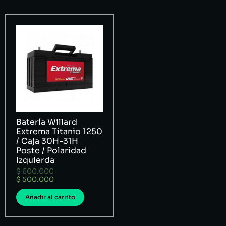
Batería Willard
Extrema Titanio 1250
/ Caja 30H-31H
Poste / Polaridad
Izquierda
$
600.000
$
500.000
Añadir al carrito