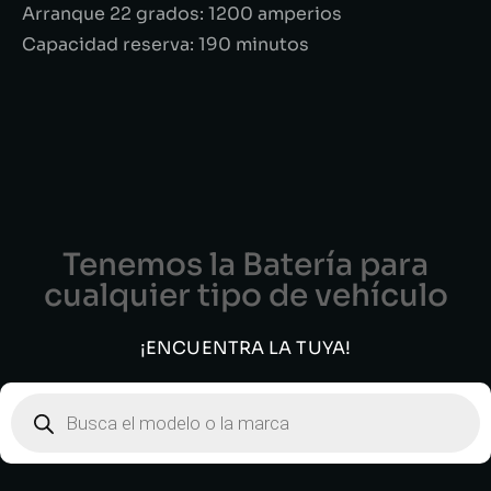
Arranque 22 grados: 1200 amperios
Capacidad reserva: 190 minutos
Tenemos la Batería para
cualquier tipo de vehículo
¡ENCUENTRA LA TUYA!