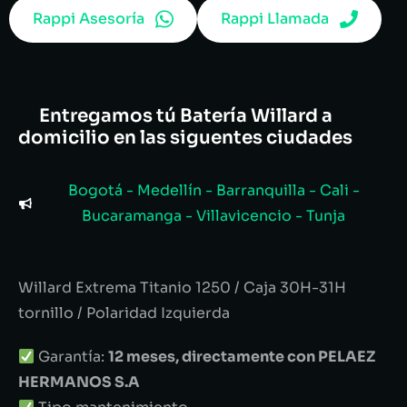
Rappi Asesoría
Rappi Llamada
Entregamos tú Batería Willard a
domicilio en las siguentes ciudades
Bogotá - Medellín - Barranquilla - Cali -
Bucaramanga - Villavicencio - Tunja
Willard Extrema Titanio 1250 / Caja 30H-31H
tornillo / Polaridad Izquierda
Garantía:
12 meses, directamente con PELAEZ
HERMANOS S.A