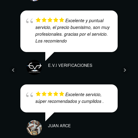
Excelente y puntual
servicio, el precio buenisimo, son muy
profesionales. gracias por el servicio.
Los recomiendo
MARI
E.V.I VERIFICACIONES
Excelente servicio,
súper recomendados y cumplidos .
ALEJ
JUAN ARCE