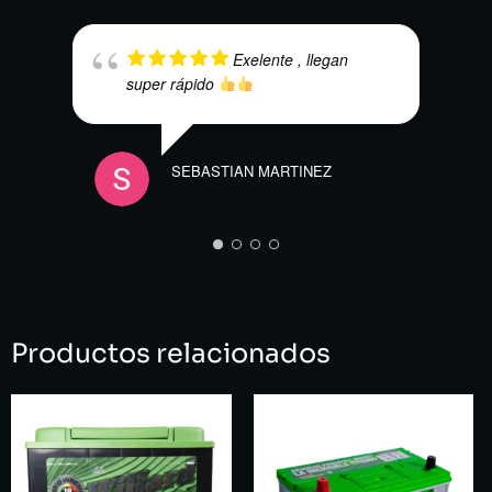
Exelente , llegan
super rápido
SEBASTIAN MARTINEZ
ISRA
Productos relacionados