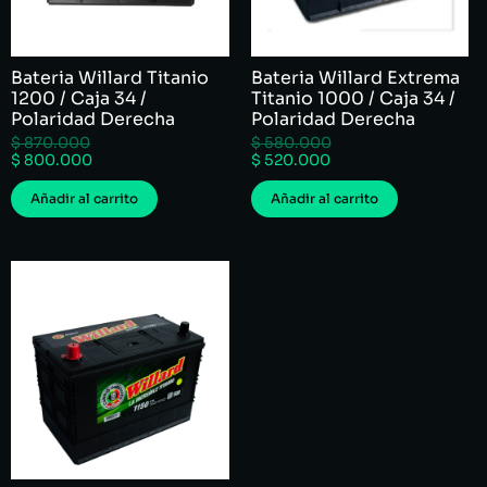
Bateria Willard Titanio
Bateria Willard Extrema
1200 / Caja 34 /
Titanio 1000 / Caja 34 /
Polaridad Derecha
Polaridad Derecha
$
870.000
$
580.000
$
800.000
$
520.000
Añadir al carrito
Añadir al carrito