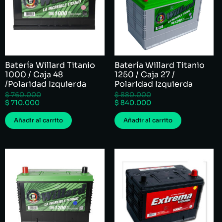
Batería Willard Titanio
Batería Willard Titanio
1000 / Caja 48
1250 / Caja 27 /
/Polaridad Izquierda
Polaridad Izquierda
$
760.000
$
880.000
$
710.000
$
840.000
Añadir al carrito
Añadir al carrito