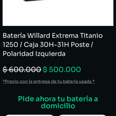
Batería Willard Extrema Titanio
1250 / Caja 30H-31H Poste /
Polaridad Izquierda
$
600.000
$
500.000
*Precio con la entrega de tu batería usada *
Pide ahora tu batería a
domicilio