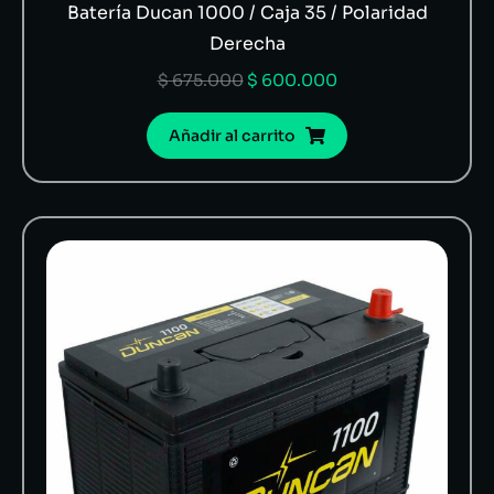
Batería Ducan 1000 / Caja 35 / Polaridad
Derecha
$
675.000
$
600.000
Añadir al carrito