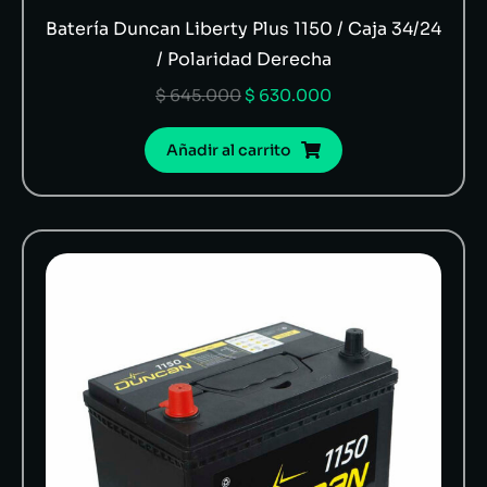
Batería Duncan Liberty Plus 1150 / Caja 34/24
/ Polaridad Derecha
$
645.000
$
630.000
Añadir al carrito