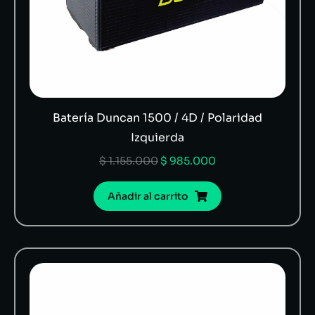
Batería Duncan 1500 / 4D / Polaridad
Izquierda
$
1.155.000
$
985.000
Añadir al carrito