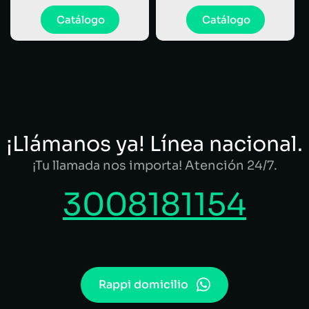
Catálogo
Catálogo
¡Llámanos ya! Línea nacional.
¡Tu llamada nos importa! Atención 24/7.
3008181154
Rappi domicilio