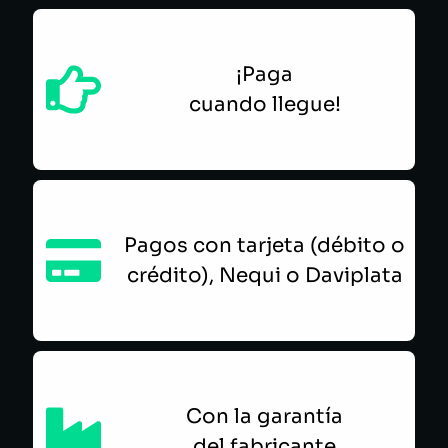
¡Paga
cuando llegue!
Pagos con tarjeta (débito o
crédito), Nequi o Daviplata
Con la garantía
del fabricante