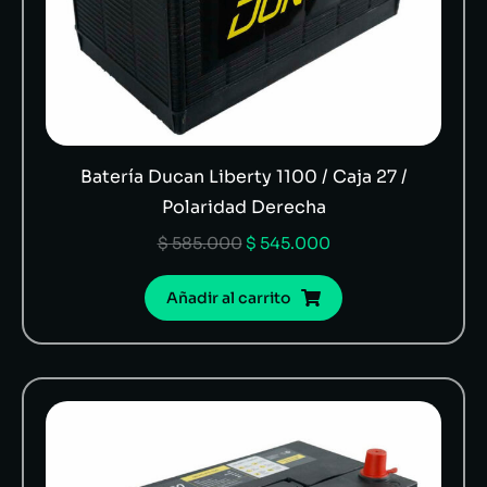
Batería Ducan Liberty 1100 / Caja 27 /
Polaridad Derecha
$
585.000
$
545.000
Añadir al carrito