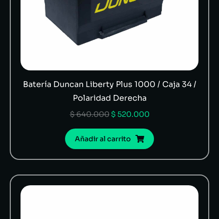
Batería Duncan Liberty Plus 1000 / Caja 34 /
Polaridad Derecha
$
640.000
$
520.000
Añadir al carrito