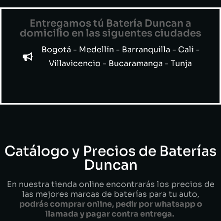
Entregamos tú Batería Duncan a
domicilio en las siguentes ciudades
Bogotá - Medellín - Barranquilla - Cali -
Villavicencio - Bucaramanga - Tunja
Catálogo y Precios de Baterías
Duncan
En nuestra tienda online encontrarás los precios de
las mejores marcas de baterías para tu auto,
podrás comprar online, pedir por whatsapp o
llamada y pagar contra entrega.