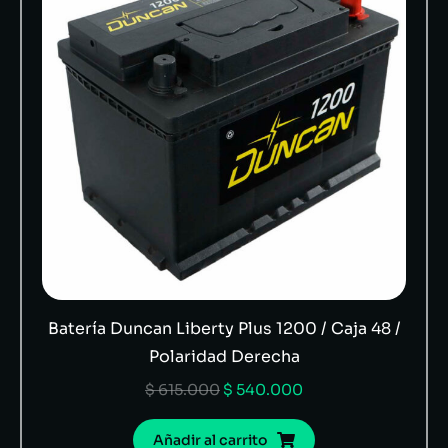
Batería Duncan Liberty Plus 1200 / Caja 48 /
Polaridad Derecha
$
615.000
$
540.000
Añadir al carrito