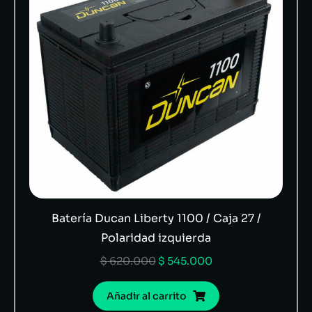
Batería Ducan Liberty 1100 / Caja 27 /
Polaridad izquierda
$
620.000
$
545.000
Añadir al carrito