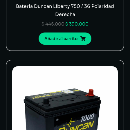
Batería Duncan Liberty 750 / 36 Polaridad
Derecha
$
445.000
$
390.000
Añadir al carrito