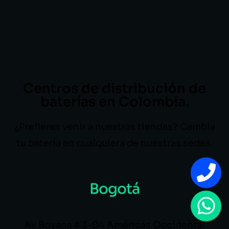
Centros de distribución de
baterías en Colombia.
¿Prefieres venir a nuestras tiendas? Cambia
tu batería en cualquiera de nuestras sedes.
Bogotá
Av Boyaca # 3-04 Américas Occidental