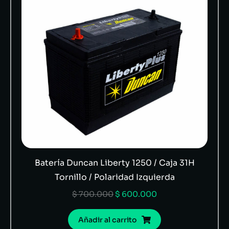
Batería Duncan Liberty 1250 / Caja 31H
Tornillo / Polaridad Izquierda
$
700.000
$
600.000
Añadir al carrito