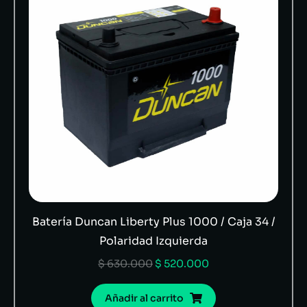
Batería Duncan Liberty Plus 1000 / Caja 34 /
Polaridad Izquierda
$
630.000
$
520.000
Añadir al carrito