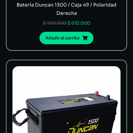
Batería Duncan 1300 / Caja 49 / Polaridad
Derecha
$
720.000
$
610.000
Añadir al carrito