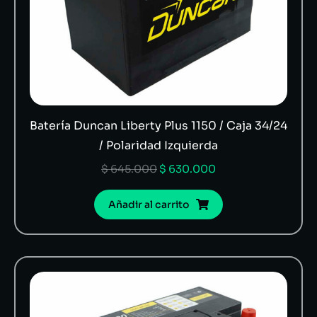
Batería Duncan Liberty Plus 1150 / Caja 34/24
/ Polaridad Izquierda
$
645.000
$
630.000
Añadir al carrito