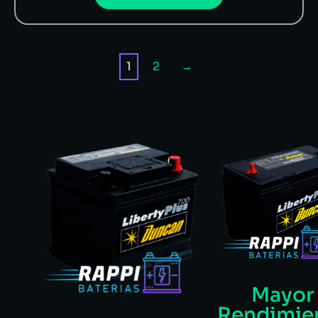
1
2
→
Mayor
Rendimie