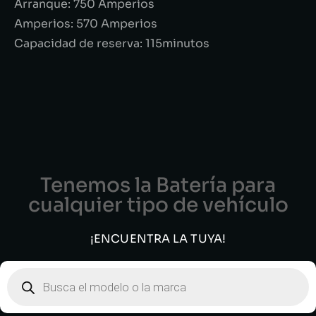
Arranque: 750 Amperios
Amperios: 570 Amperios
Capacidad de reserva: 115minutos
Tenemos la Batería para
cualquier tipo de vehículo
¡ENCUENTRA LA TUYA!