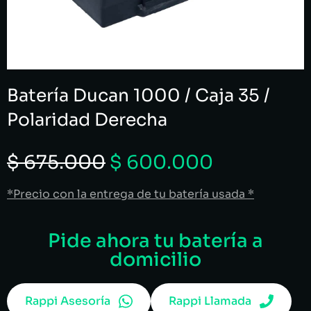
Batería Ducan 1000 / Caja 35 /
Polaridad Derecha
$
675.000
$
600.000
*Precio con la entrega de tu batería usada *
Pide ahora tu batería a
domicilio
Rappi Asesoría
Rappi Llamada