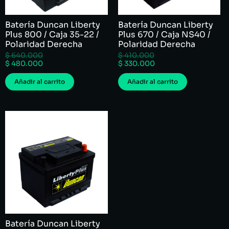
Batería Duncan Liberty
Batería Duncan Liberty
Plus 800 / Caja 35-22 /
Plus 670 / Caja NS40 /
Polaridad Derecha
Polaridad Derecha
$
640.000
$
410.000
$
480.000
$
330.000
Añadir al carrito
Añadir al carrito
Batería Duncan Liberty