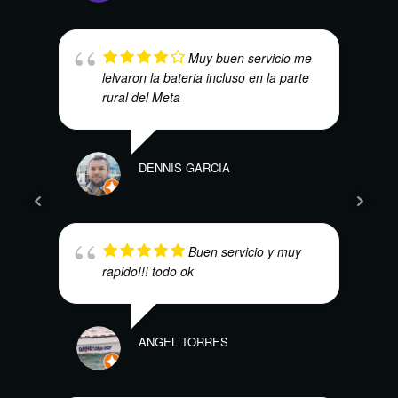
CARL
Muy buen servicio me
lelvaron la bateria incluso en la parte
rural del Meta
DENNIS GARCIA
NUBI
Buen servicio y muy
rapido!!! todo ok
ANGEL TORRES