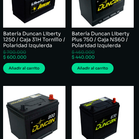
Batería Duncan Liberty
Batería Duncan Liberty
1250 / Caja 31H Tornillo /
Plus 750 / Caja NS60 /
Polaridad Izquierda
Polaridad Izquierda
$
700.000
$
460.000
$
600.000
$
440.000
Añadir al carrito
Añadir al carrito