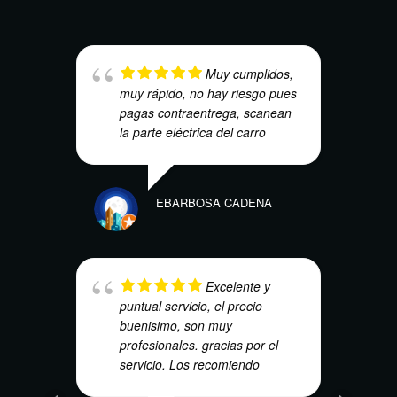
Muy cumplidos,
muy rápido, no hay riesgo pues
pagas contraentrega, scanean
la parte eléctrica del carro
CRISTIA
EBARBOSA CADENA
Excelente y
puntual servicio, el precio
MARTHA
buenisimo, son muy
profesionales. gracias por el
servicio. Los recomiendo