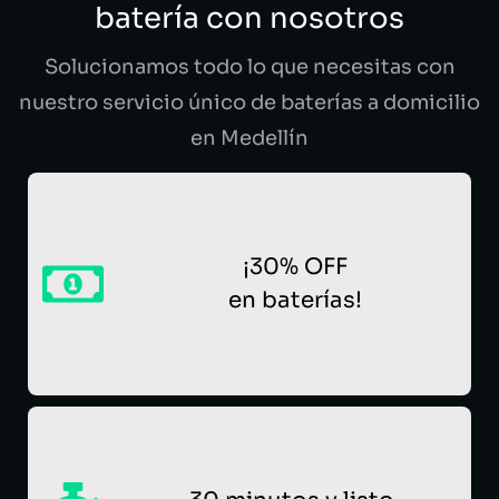
batería con nosotros
Solucionamos todo lo que necesitas con
nuestro servicio único de baterías a domicilio
en Medellín
¡30% OFF
en baterías!