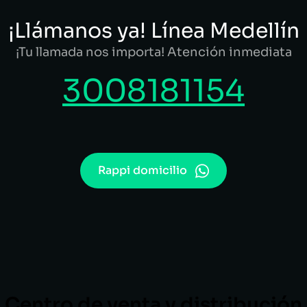
¡Llámanos ya! Línea Medellín
¡Tu llamada nos importa! Atención inmediata
3008181154
Rappi domicilio
Centro de venta y distribución