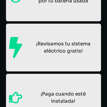
por tu batería usada
¡Revisamos tu sistema
eléctrico gratis!
¡Paga cuando esté
instalada!