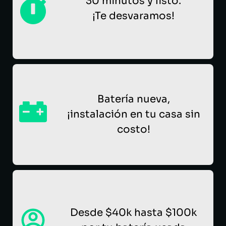
30 minutos y listo.
¡Te desvaramos!
Batería nueva,
¡instalación en tu casa sin
costo!
Desde $40k hasta $100k