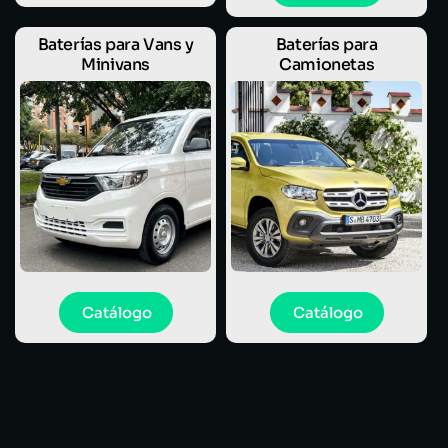
Baterías para Vans y
Baterías para
Minivans
Camionetas
Catálogo
Catálogo