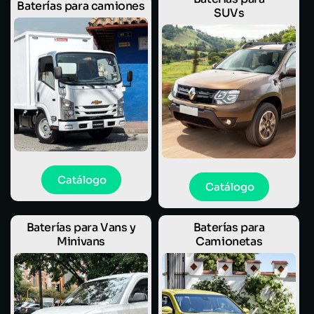
Baterías para camiones
SUVs
Catálogo
Catálogo
Baterías para Vans y
Baterías para
Minivans
Camionetas