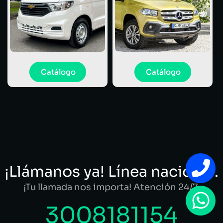
Catálogo
Catálogo
¡Llámanos ya! Línea nacional.
¡Tu llamada nos importa! Atención 24/7.
3008181154