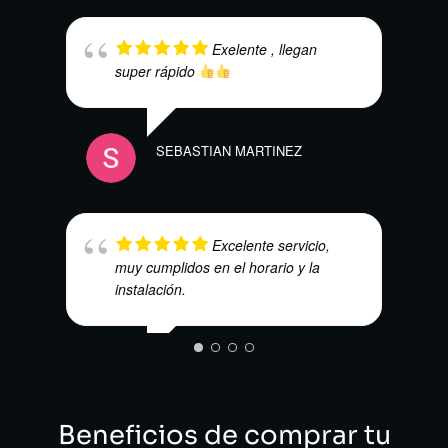
Exelente , llegan
super rápido
SEBASTIAN MARTINEZ
DAVI
Excelente servicio,
muy cumplidos en el horario y la
instalación.
WILSON CORREDOR CLAVIJO
Beneficios de comprar tu