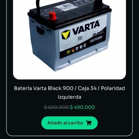
Batería Varta Black 900 / Caja 34 / Polaridad
Izquierda
$
620.000
$
490.000
Añadir al carrito