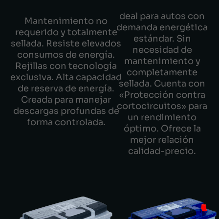
deal para autos con
Mantenimiento no
demanda energética
requerido y totalmente
estándar. Sin
sellada. Resiste elevados
necesidad de
consumos de energía.
mantenimiento y
Rejillas con tecnología
completamente
exclusiva. Alta capacidad
sellada. Cuenta con
de reserva de energía.
«Protección contra
Creada para manejar
cortocircuitos» para
descargas profundas de
un rendimiento
forma controlada.
óptimo. Ofrece la
mejor relación
calidad-precio.