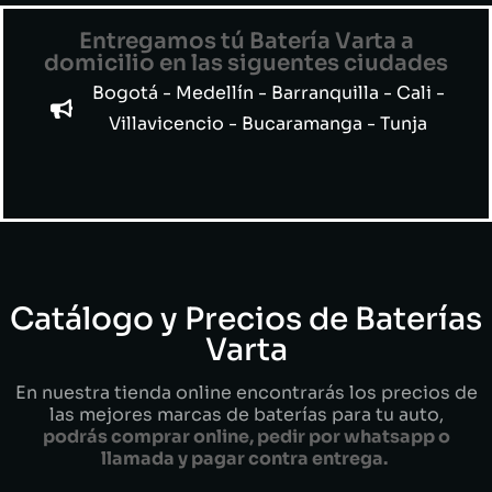
Entregamos tú Batería Varta a
domicilio en las siguentes ciudades
Bogotá - Medellín - Barranquilla - Cali -
Villavicencio - Bucaramanga - Tunja
Catálogo y Precios de Baterías
Varta
En nuestra tienda online encontrarás los precios de
las mejores marcas de baterías para tu auto,
podrás comprar online, pedir por whatsapp o
llamada y pagar contra entrega.