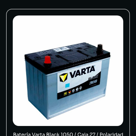
Batería Varta Black 1050 / Caja 27 / Polaridad