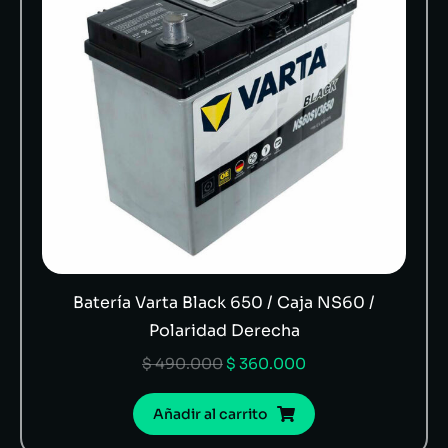
Batería Varta Black 650 / Caja NS60 /
Polaridad Derecha
$
490.000
$
360.000
Añadir al carrito