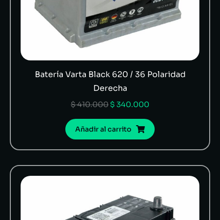
Batería Varta Black 620 / 36 Polaridad
Derecha
$
410.000
$
340.000
Añadir al carrito