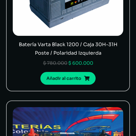
Batería Varta Black 1200 / Caja 30H-31H
Poste / Polaridad Izquierda
$
780.000
$
600.000
Añadir al carrito