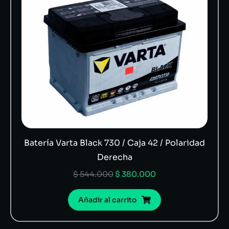
Batería Varta Black 730 / Caja 42 / Polaridad
Derecha
$
544.000
$
380.000
Añadir al carrito