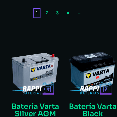
1
2
3
4
→
Batería Varta
Batería Varta
Silver AGM
Black