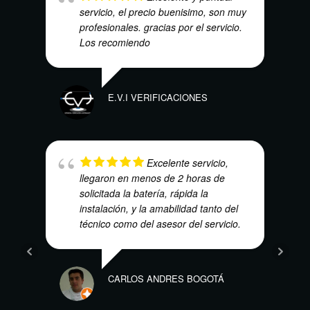
servicio, el precio buenisimo, son muy
profesionales. gracias por el servicio.
Los recomiendo
LUIS
E.V.I VERIFICACIONES
Excelente servicio,
LAUR
llegaron en menos de 2 horas de
solicitada la batería, rápida la
instalación, y la amabilidad tanto del
técnico como del asesor del servicio.
CARLOS ANDRES BOGOTÁ
HEC