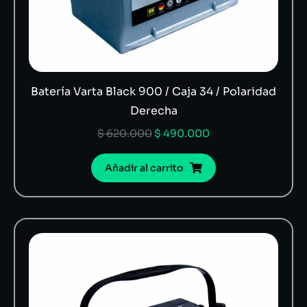
Batería Varta Black 900 / Caja 34 / Polaridad
Derecha
$
620.000
$
490.000
Añadir al carrito