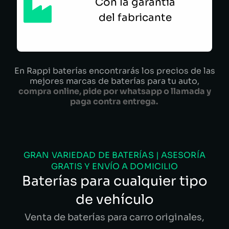
Con la garantía
del fabricante
En Rappi baterías encontrarás los precios de las
mejores marcas de baterías para tu auto,
compra online, pide por whatsapp o llamada y
paga contra entrega.
GRAN VARIEDAD DE BATERÍAS | ASESORÍA
GRATIS Y ENVÍO A DOMICILIO
Baterías para cualquier tipo
de vehículo
Venta de baterías para carro originales,