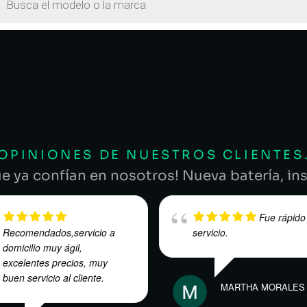
OPINIONES DE NUESTROS CLIENTES
ue ya confían en nosotros! Nueva batería, ins
Fue rápido
Recomendados,servicio a
servicio.
domicilio muy ágil,
excelentes precios, muy
buen servicio al cliente.
MARTHA MORALES