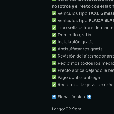
nosotros y el resto con el fab
Vehículos tipo
TAXI
:
6 mes
Vehículos tipo
PLACA BL
Tipo sellada libre de mant
Domicilio gratis
Instalación gratis
Antisulfatantes gratis
Revisión del alternador arr
Recibimos todos los medi
Precio aplica dejando la ba
Pago contra entrega
Recibimos tarjetas de créd
Ficha técnica.
Largo: 32.9cm