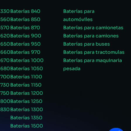
 330
Baterías 840
Baterías para
 560
Baterías 850
automóviles
 570
Baterías 870
Baterías para camionetas
 620
Baterías 900
Baterías para camiones
 650
Baterías 950
Baterías para buses
s 660
Baterías 970
Baterías para tractomulas
 670
Baterías 1000
Baterías para maquinaria
 680
Baterías 1050
pesada
 700
Baterías 1100
 730
Baterías 1150
 750
Baterías 1200
s 800
Baterías 1250
 830
Baterías 1300
Baterías 1350
Baterías 1500