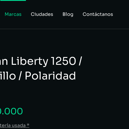
Marcas
Ciudades
Blog
Contáctanos
n Liberty 1250 /
llo / Polaridad
.000
tería usada *