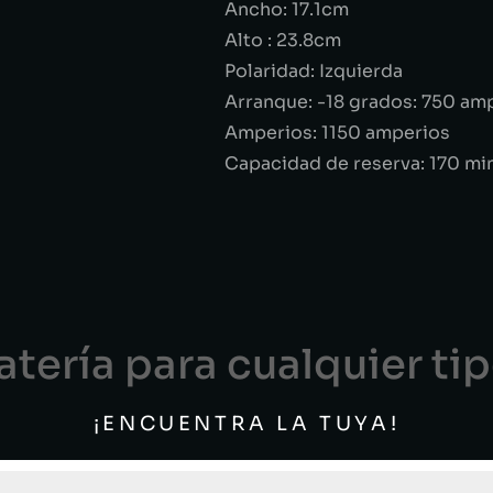
Ancho: 17.1cm
Alto : 23.8cm
Polaridad: Izquierda
Arranque: -18 grados: 750 am
Amperios: 1150 amperios
Capacidad de reserva: 170 mi
tería para cualquier ti
¡ENCUENTRA LA TUYA!