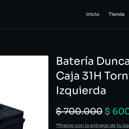
Inicio
Tienda
Batería Dunca
Caja 31H Torni
Izquierda
$
700.000
$
600
*Precio con la entrega de tu ba