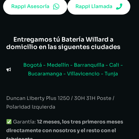
Rappi Asesoría
Rappi Llamada
Entregamos tú Batería Willard a
domicilio en las siguentes ciudades
Bogotá - Medellín - Barranquilla - Cali -
Bucaramanga - Villavicencio - Tunja
Duncan Liberty Plus 1250 / 30H 31H Poste /
Polaridad Izquierda
Garantía:
12 meses, los tres primeros meses
directamente con nosotros y el resto con el