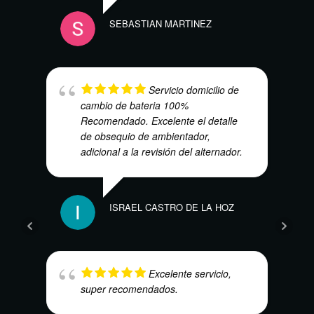
SEBASTIAN MARTINEZ
NAO
Servicio domicilio de
cambio de bateria 100%
Recomendado. Excelente el detalle
de obsequio de ambientador,
adicional a la revisión del alternador.
ELÍA
ISRAEL CASTRO DE LA HOZ
Excelente servicio,
super recomendados.
SAND