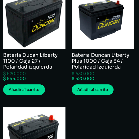
Batería Ducan Liberty
Batería Duncan Liberty
1100 / Caja 27 /
Plus 1000 / Caja 34 /
Polaridad izquierda
Polaridad Izquierda
$
620.000
$
630.000
$
545.000
$
520.000
Añadir al carrito
Añadir al carrito