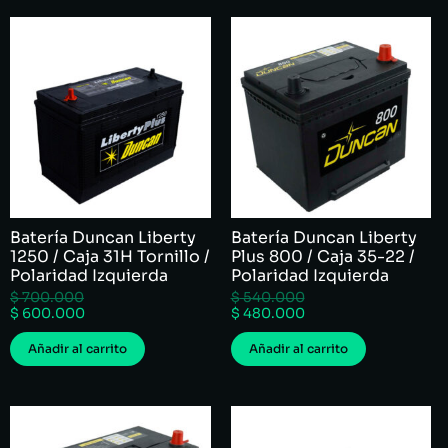
Batería Duncan Liberty
Batería Duncan Liberty
1250 / Caja 31H Tornillo /
Plus 800 / Caja 35-22 /
Polaridad Izquierda
Polaridad Izquierda
$
700.000
$
540.000
$
600.000
$
480.000
Añadir al carrito
Añadir al carrito