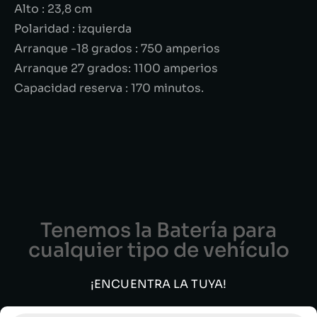
Alto : 23,8 cm
Polaridad : izquierda
Arranque -18 grados : 750 amperios
Arranque 27 grados: 1100 amperios
Capacidad reserva : 170 minutos.
Tenemos la Batería para
cualquier tipo de vehículo
¡ENCUENTRA LA TUYA!