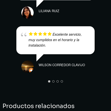
LILIANA RUIZ
Excelente servicio,
muy cumplidos en el horario y la
HARO
instalación.
WILSON CORREDOR CLAVIJO
Productos relacionados