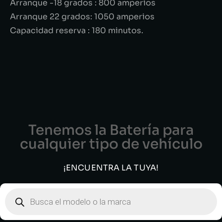
Arranque -18 grados : 800 amperios
Arranque 22 grados: 1050 amperios
Capacidad reserva : 180 minutos.
Tenemos la Batería para
cualquier tipo de vehículo
¡ENCUENTRA LA TUYA!