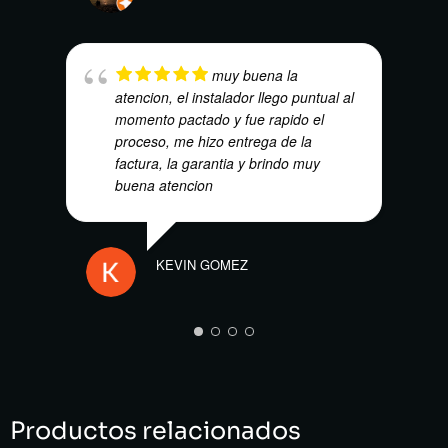
VICT
muy buena la
atencion, el instalador llego puntual al
momento pactado y fue rapido el
proceso, me hizo entrega de la
factura, la garantia y brindo muy
buena atencion
KEVIN GOMEZ
Productos relacionados