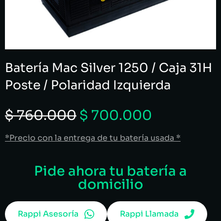
Batería Mac Silver 1250 / Caja 31H
Poste / Polaridad Izquierda
$
760.000
$
700.000
*Precio con la entrega de tu batería usada *
Pide ahora tu batería a
domicilio
Rappi Asesoría
Rappi Llamada