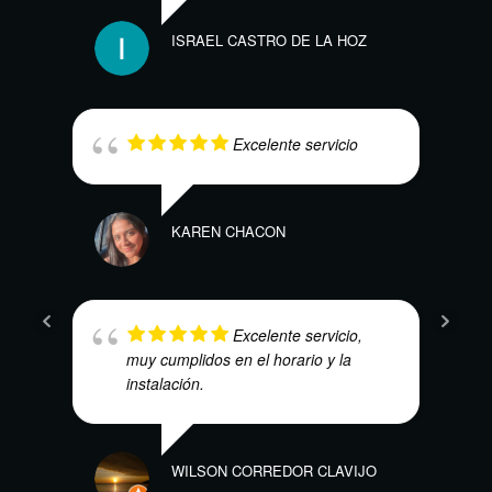
ISRAEL CASTRO DE LA HOZ
Excelente servicio
SEBA
KAREN CHACON
Excelente servicio,
HEC
muy cumplidos en el horario y la
instalación.
WILSON CORREDOR CLAVIJO