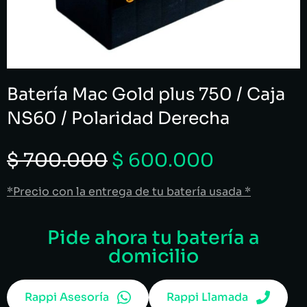
Batería Mac Gold plus 750 / Caja
NS60 / Polaridad Derecha
$
700.000
$
600.000
*Precio con la entrega de tu batería usada *
Pide ahora tu batería a
domicilio
Rappi Asesoría
Rappi Llamada