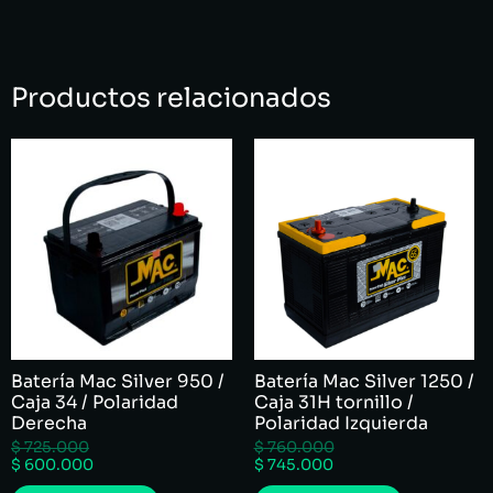
Productos relacionados
Batería Mac Silver 950 /
Batería Mac Silver 1250 /
Caja 34 / Polaridad
Caja 31H tornillo /
Derecha
Polaridad Izquierda
$
725.000
$
760.000
$
600.000
$
745.000