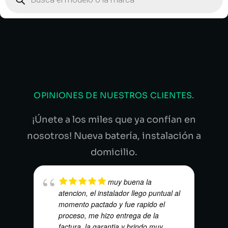
OPINIONES DE NUESTROS CLIENTES.
¡Únete a los miles que ya confían en
nosotros! Nueva batería, instalación a
domicilio.
muy buena la
atencion, el instalador llego puntual al
momento pactado y fue rapido el
proceso, me hizo entrega de la
factura, la garantia y brindo muy