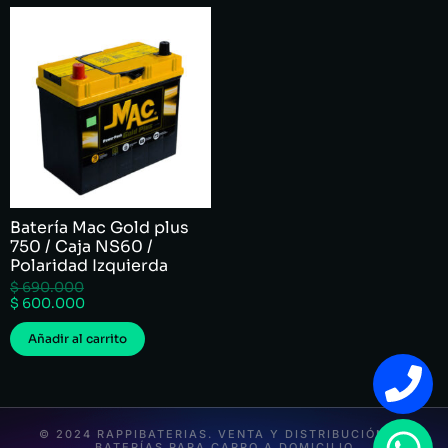
Batería Mac Gold plus
750 / Caja NS60 /
Polaridad Izquierda
$
690.000
$
600.000
Añadir al carrito
© 2024 RAPPIBATERIAS. VENTA Y DISTRIBUCIÓN DE
BATERÍAS PARA CARRO A DOMICILIO