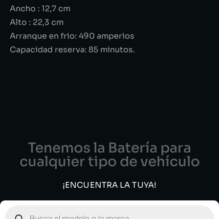
Ancho : 12,7 cm
Alto : 22,3 cm
Arranque en frio: 490 amperios
Capacidad reserva: 85 minutos.
Tenemos la Batería para
cualquier tipo de vehículo
¡ENCUENTRA LA TUYA!