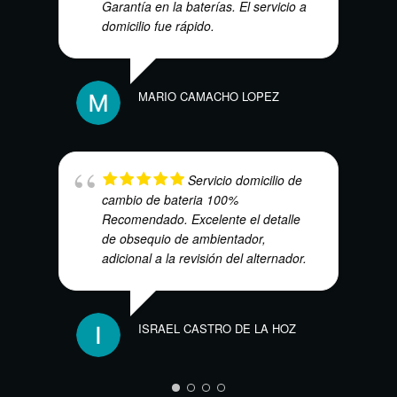
Garantía en la baterías. El servicio a
domicilio fue rápido.
VICT
MARIO CAMACHO LOPEZ
Servicio domicilio de
cambio de bateria 100%
Recomendado. Excelente el detalle
de obsequio de ambientador,
adicional a la revisión del alternador.
ISRAEL CASTRO DE LA HOZ