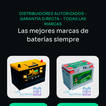
DISTRIBUIDORES AUTORIZADOS -
GARANTÍA DIRECTA - TODAS LAS
MARCAS
Las mejores marcas de
baterías siempre