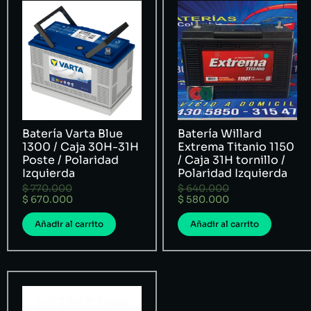
Batería Varta Blue
Batería Willard
1300 / Caja 30H-31H
Extrema Titanio 1150
Poste / Polaridad
/ Caja 31H tornillo /
Izquierda
Polaridad Izquierda
$
770.000
$
640.000
$
670.000
$
580.000
Añadir al carrito
Añadir al carrito