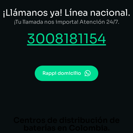
¡Llámanos ya! Línea nacional.
¡Tu llamada nos importa! Atención 24/7.
3008181154
Rappi domicilio
Centros de distribución de
baterías en Colombia.