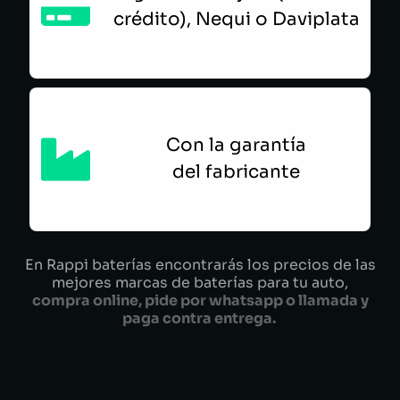
crédito), Nequi o Daviplata
Con la garantía
del fabricante
En Rappi baterías encontrarás los precios de las
mejores marcas de baterías para tu auto,
compra online, pide por whatsapp o llamada y
paga contra entrega.