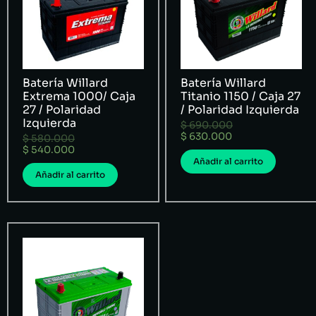
Batería Willard
Batería Willard
Extrema 1000/ Caja
Titanio 1150 / Caja 27
27 / Polaridad
/ Polaridad Izquierda
Izquierda
$
690.000
$
630.000
$
580.000
$
540.000
Añadir al carrito
Añadir al carrito