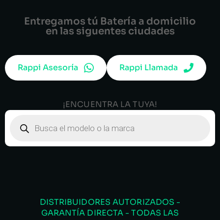
Entregamos tú Batería a domicilio
en las siguentes ciudades
Rappi Asesoría
Rappi Llamada
¡ENCUENTRA LA TUYA!
DISTRIBUIDORES AUTORIZADOS -
GARANTÍA DIRECTA - TODAS LAS