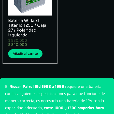
Batería Willard
Titanio 1250 / Caja
27 / Polaridad
Izquierda
$
880.000
$
840.000
Añadir al carrito
El
Nissan Patrol Std 1998 a 1999
requiere una batería
con las siguientes especificaciones para que funcione de
manera correcta, es necesaria una batería de 12V con la
capacidad adecuada,
entre 1000 y 1300 amperios-hora