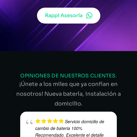
Rappi Asesoría
OPINIONES DE NUESTROS CLIENTES.
¡Únete a los miles que ya confían en
nosotros! Nueva batería, instalación a
domicilio.
Servicio domicilio de
cambio de bateria 100%
Recomendado. Excelente el detalle