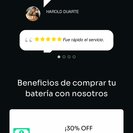
HAROLD DUARTE
EBA
Fue rápido el servicio.
MARTHA MORALES
Beneficios de comprar tu
MAUR
batería con nosotros
¡30% OFF