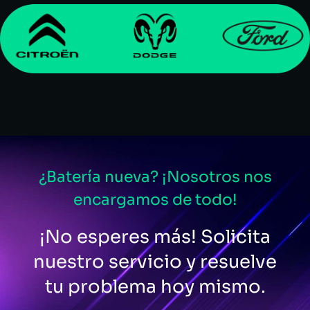
¿Batería nueva? ¡Nosotros nos
encargamos de todo!
¡No esperes más! Solicita
nuestro servicio y resuelve
tu problema hoy mismo.