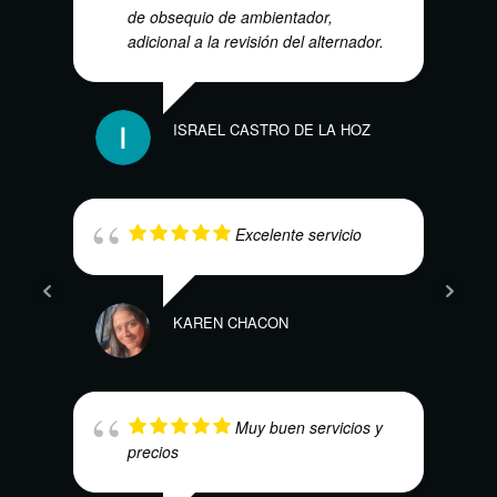
de obsequio de ambientador,
adicional a la revisión del alternador.
ISRAEL CASTRO DE LA HOZ
CARL
Excelente servicio
KAREN CHACON
NAO
Muy buen servicios y
precios