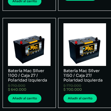
Añadir al carrito
Batería Mac Silver
Batería Mac Silver
1100 / Caja 27 /
1150 / Caja 27/
Polaridad Izquierda
Polaridad Izquierda
$
710.000
$
770.000
$
640.000
$
700.000
Añadir al carrito
Añadir al carrito