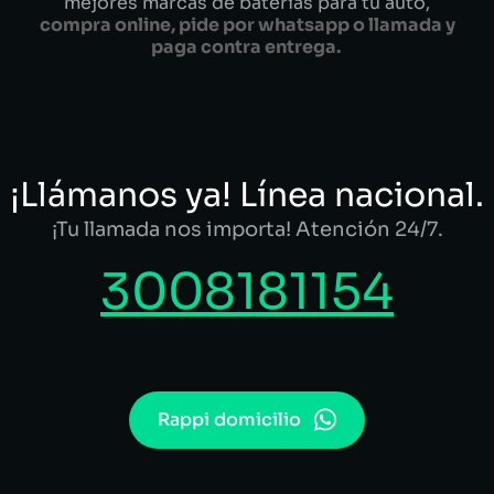
mejores marcas de baterías para tu auto,
compra online, pide por whatsapp o llamada y
paga contra entrega.
¡Llámanos ya! Línea nacional.
¡Tu llamada nos importa! Atención 24/7.
3008181154
Rappi domicilio