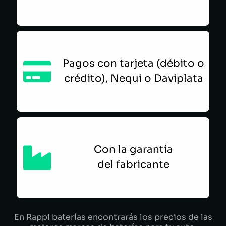
Pagos con tarjeta (débito o
crédito), Nequi o Daviplata
Con la garantía
del fabricante
En Rappi baterías encontrarás los precios de las