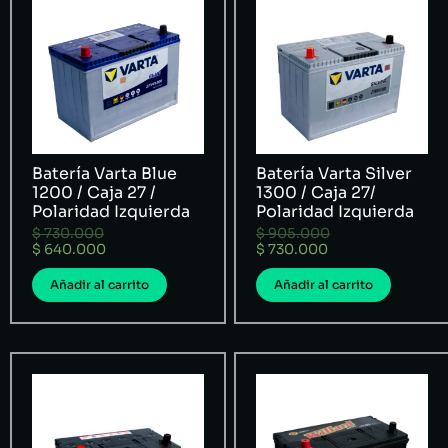
Batería Varta Blue
Batería Varta Silver
1200 / Caja 27 /
1300 / Caja 27/
Polaridad Izquierda
Polaridad Izquierda
$
730.000
$
905.000
$
640.000
$
730.000
Añadir al carrito
Añadir al carrito