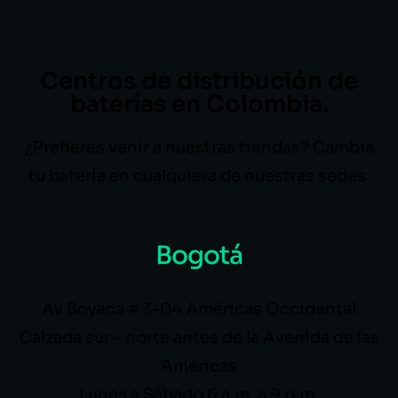
Centros de distribución de
baterías en Colombia.
¿Prefieres venir a nuestras tiendas? Cambia
tu batería en cualquiera de nuestras sedes.
Bogotá
Av Boyaca # 3-04 Américas Occidental
Calzada sur – norte antes de la Avenida de las
Américas
Lunes a Sábado 6 a.m. a 9 p.m.