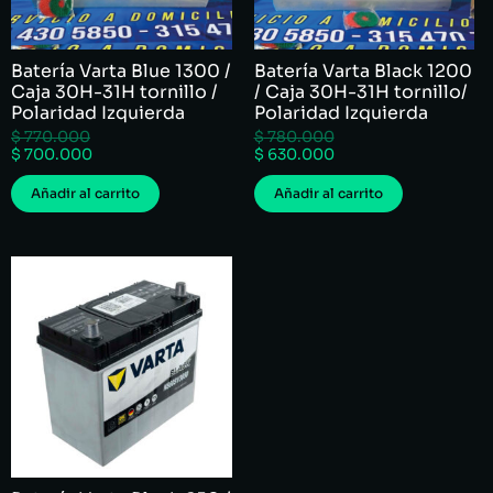
Batería Varta Blue 1300 /
Batería Varta Black 1200
Caja 30H-31H tornillo /
/ Caja 30H-31H tornillo/
Polaridad Izquierda
Polaridad Izquierda
$
770.000
$
780.000
$
700.000
$
630.000
Añadir al carrito
Añadir al carrito