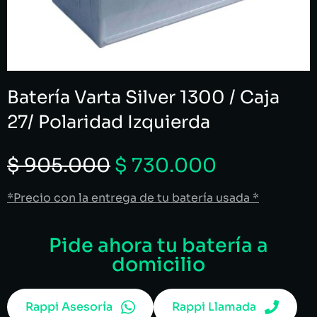
Batería Varta Silver 1300 / Caja
27/ Polaridad Izquierda
$
905.000
$
730.000
*Precio con la entrega de tu batería usada *
Pide ahora tu batería a
domicilio
Rappi Asesoría
Rappi Llamada