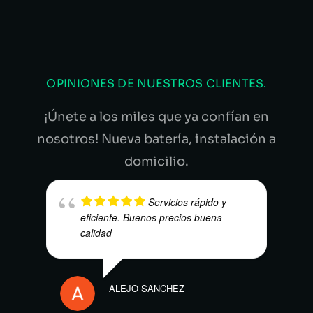
OPINIONES DE NUESTROS CLIENTES.
¡Únete a los miles que ya confían en
nosotros! Nueva batería, instalación a
domicilio.
Servicios rápido y
eficiente. Buenos precios buena
calidad
ANGE
ALEJO SANCHEZ