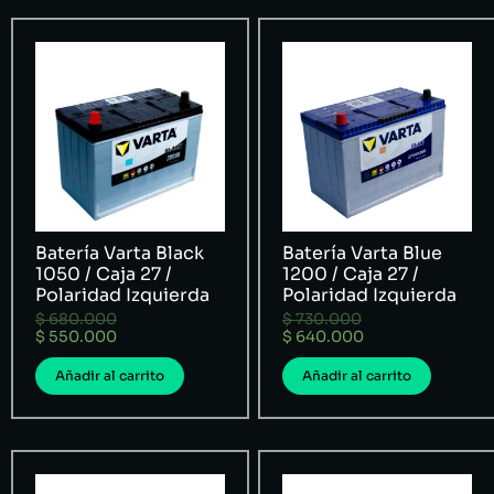
Batería Varta Black
Batería Varta Blue
1050 / Caja 27 /
1200 / Caja 27 /
Polaridad Izquierda
Polaridad Izquierda
$
680.000
$
730.000
$
550.000
$
640.000
Añadir al carrito
Añadir al carrito