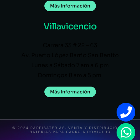
Más Información
Villavicencio
Carrera 33 # 22 – 63
Av. Puerto López Barrio San Benito
Lunes a Sábado 7 am a 6 pm
Domingos 8 am a 5 pm
Más Información
© 2024 RAPPIBATERIAS. VENTA Y DISTRIBUCIÓN DE
BATERÍAS PARA CARRO A DOMICILIO