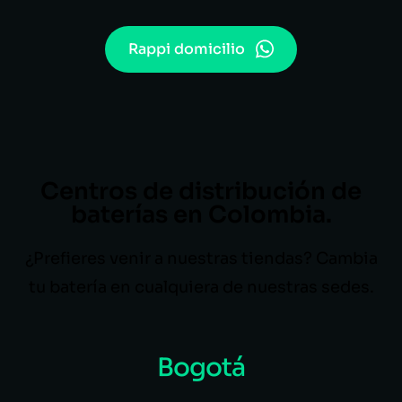
Rappi domicilio
Centros de distribución de
baterías en Colombia.
¿Prefieres venir a nuestras tiendas? Cambia
tu batería en cualquiera de nuestras sedes.
Bogotá