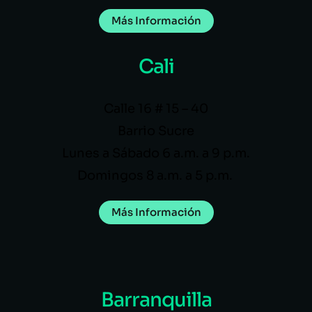
Más Información
Cali
Calle 16 # 15 – 40
Barrio Sucre
Lunes a Sábado 6 a.m. a 9 p.m.
Domingos 8 a.m. a 5 p.m.
Más Información
Barranquilla