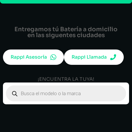
Entregamos tú Batería a domicilio
en las siguentes ciudades
Rappi Asesoría
Rappi Llamada
¡ENCUENTRA LA TUYA!