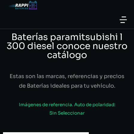
Baterías paramitsubishi l
300 diesel conoce nuestro
catálogo
Estas son las marcas, referencias y precios
de Baterías ideales para tu vehículo.
Imágenes de referencia. Auto de polaridad:
Sin Seleccionar