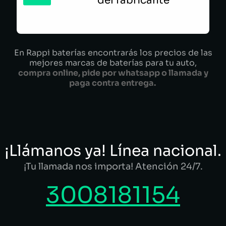
del fabricante
En Rappi baterías encontrarás los precios de las
mejores marcas de baterías para tu auto,
compra online, pide por whatsapp o llamada y
paga contra entrega.
¡Llámanos ya! Línea nacional.
¡Tu llamada nos importa! Atención 24/7.
3008181154