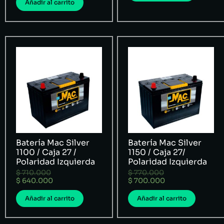
Añadir al carrito
Batería Mac Silver
Batería Mac Silver
1100 / Caja 27 /
1150 / Caja 27/
Polaridad Izquierda
Polaridad Izquierda
$
710.000
$
770.000
$
640.000
$
700.000
Añadir al carrito
Añadir al carrito