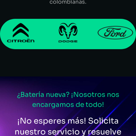
colombianas.
¿Batería nueva? ¡Nosotros nos
encargamos de todo!
¡No esperes más! Solicita
nuestro servicio y resuelve