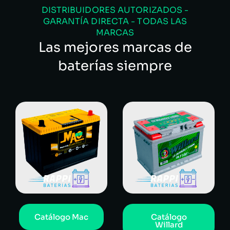
DISTRIBUIDORES AUTORIZADOS -
GARANTÍA DIRECTA - TODAS LAS
MARCAS
Las mejores marcas de
baterías siempre
Catálogo Mac
Catálogo
Willard