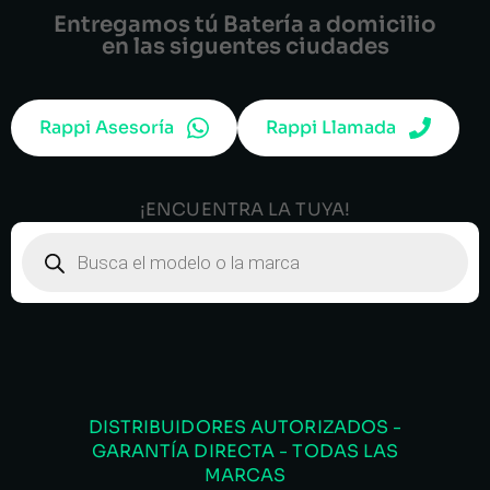
Entregamos tú Batería a domicilio
en las siguentes ciudades
Rappi Asesoría
Rappi Llamada
¡ENCUENTRA LA TUYA!
DISTRIBUIDORES AUTORIZADOS -
GARANTÍA DIRECTA - TODAS LAS
MARCAS