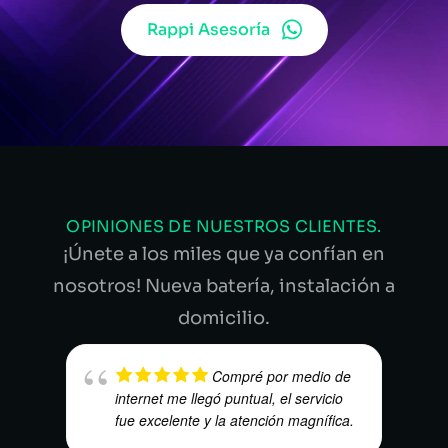
Rappi Asesoría
OPINIONES DE NUESTROS CLIENTES.
¡Únete a los miles que ya confían en
nosotros! Nueva batería, instalación a
domicilio.
Compré por medio de
internet me llegó puntual, el servicio
fue excelente y la atención magnífica.