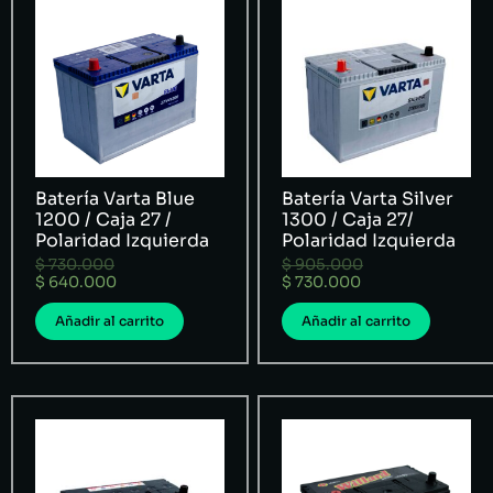
Batería Varta Blue
Batería Varta Silver
1200 / Caja 27 /
1300 / Caja 27/
Polaridad Izquierda
Polaridad Izquierda
$
730.000
$
905.000
$
640.000
$
730.000
Añadir al carrito
Añadir al carrito