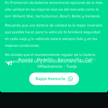
En Promoción de baterías encontrarás opciones de la más
alta calidad en las mejores marcas del mercado como lo
son: Willard, Mac, Varta,Duncan, Bosch, Beste y Hankook.
Recuerda que una batería de calidad es la mejor inversión
que puedes hacer para tu vehículo te brindará seguridad
en cada viaje y tu vehículo estará siempre listo y en las
mejores condiciones.
No olvides que el mantenimiento regular de tu batería
Bogotá - Medellín - Barranquilla - Cali -
aumenta su vida útil y el rendimiento de tu vehículo.
Villavicencio - Tunja
Rappi Asesoría