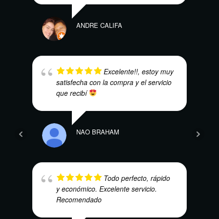
ANDRE CALIFA
SAND
Excelente!!, estoy muy
satisfecha con la compra y el servicio
que recibí
NAO BRAHAM
EBA
Todo perfecto, rápido
y económico. Excelente servicio.
Recomendado