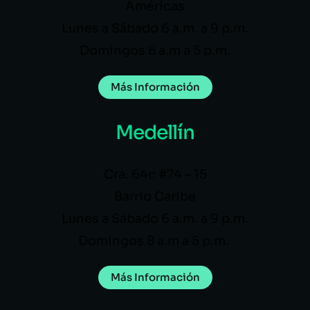
Américas
Lunes a Sábado 6 a.m. a 9 p.m.
Domingos 8 a.m a 5 p.m.
Más Información
Medellín
Cra. 64c #74 – 15
Barrio Caribe
Lunes a Sábado 6 a.m. a 9 p.m.
Domingos 8 a.m a 5 p.m.
Más Información