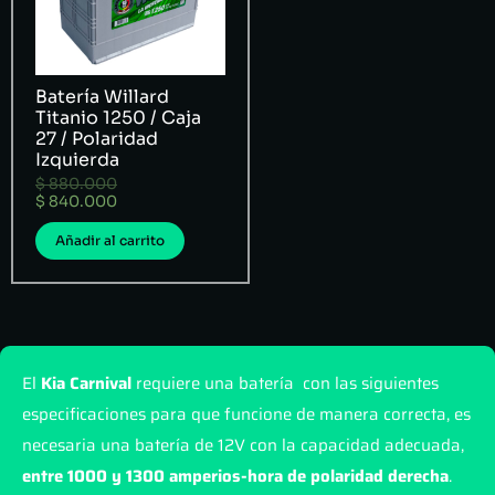
Batería Willard
Titanio 1250 / Caja
27 / Polaridad
Izquierda
$
880.000
$
840.000
Añadir al carrito
El
Kia Carnival
requiere una batería con las siguientes
especificaciones para que funcione de manera correcta, es
necesaria una batería de 12V con la capacidad adecuada,
entre 1000 y 1300 amperios-hora de polaridad derecha
.