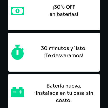
¡30% OFF
en baterías!
30 minutos y listo.
¡Te desvaramos!
Batería nueva,
¡instalada en tu casa sin
costo!