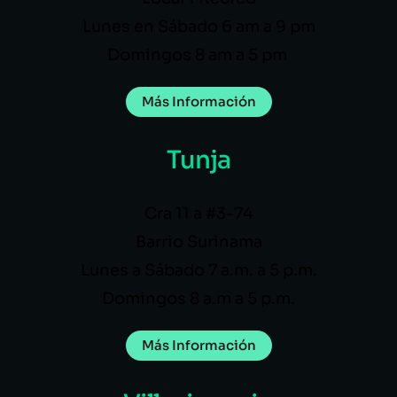
Lunes en Sábado 6 am a 9 pm
Domingos 8 am a 5 pm
Más Información
Tunja
Cra 11 a #3-74
Barrio Surinama
Lunes a Sábado 7 a.m. a 5 p.m.
Domingos 8 a.m a 5 p.m.
Más Información