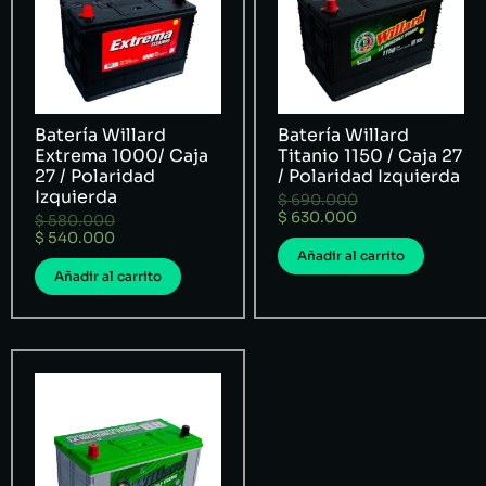
Batería Willard
Batería Willard
Extrema 1000/ Caja
Titanio 1150 / Caja 27
27 / Polaridad
/ Polaridad Izquierda
Izquierda
$
690.000
$
630.000
$
580.000
$
540.000
Añadir al carrito
Añadir al carrito