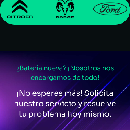
¿Batería nueva? ¡Nosotros nos
encargamos de todo!
¡No esperes más! Solicita
nuestro servicio y resuelve
tu problema hoy mismo.