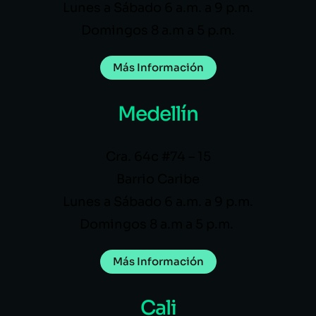
Lunes a Sábado 6 a.m. a 9 p.m.
Domingos 8 a.m a 5 p.m.
Más Información
Medellín
Cra. 64c #74 – 15
Barrio Caribe
Lunes a Sábado 6 a.m. a 9 p.m.
Domingos 8 a.m a 5 p.m.
Más Información
Cali