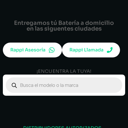
Entregamos tú Batería a domicilio
en las siguentes ciudades
Rappi Asesoría
Rappi Llamada
¡ENCUENTRA LA TUYA!