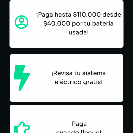
¡Paga hasta $110.000 desde
$40.000 por tu batería
usada!
¡Revisa tu sistema
eléctrico gratis!
¡Paga
cuando llegue!