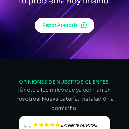
tu problema hoy mismo.
Rappi Asesoría
OPINIONES DE NUESTROS CLIENTES.
¡Únete a los miles que ya confían en
nosotros! Nueva batería, instalación a
domicilio.
Excelente servicio!!!