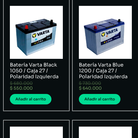
Batería Varta Black
Batería Varta Blue
1050 / Caja 27 /
1200 / Caja 27 /
Polaridad Izquierda
Polaridad Izquierda
$
680.000
$
730.000
$
550.000
$
640.000
Añadir al carrito
Añadir al carrito