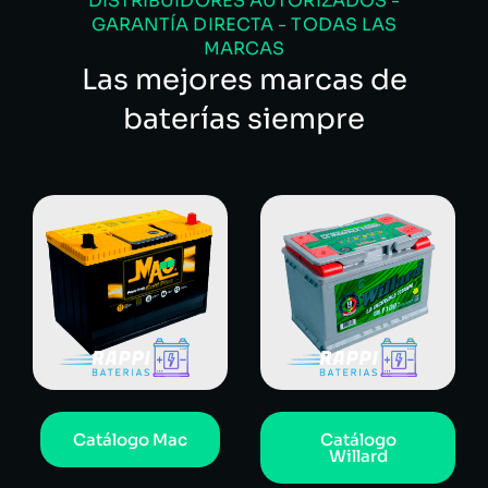
DISTRIBUIDORES AUTORIZADOS -
GARANTÍA DIRECTA - TODAS LAS
MARCAS
Las mejores marcas de
baterías siempre
Catálogo Mac
Catálogo
Willard