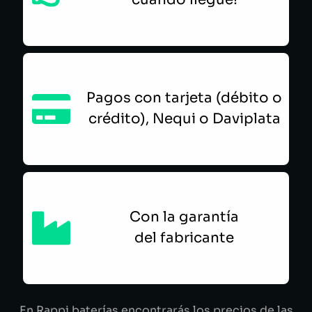
Pagos con tarjeta (débito o
crédito), Nequi o Daviplata
Con la garantía
del fabricante
En Rappi baterías encontrarás los precios de las