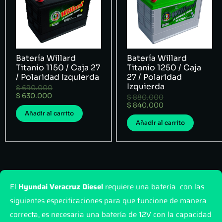
Batería Willard
Batería Willard
Titanio 1150 / Caja 27
Titanio 1250 / Caja
/ Polaridad Izquierda
27 / Polaridad
Izquierda
$
690.000
$
630.000
$
880.000
$
840.000
Añadir al carrito
Añadir al carrito
El
Hyundai Veracruz Diesel
requiere una batería con las
siguientes especificaciones para que funcione de manera
correcta, es necesaria una batería de 12V con la capacidad