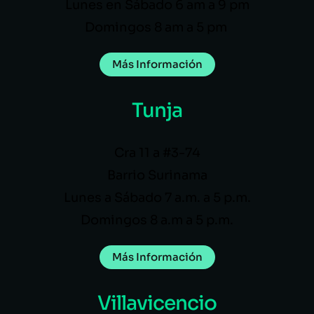
Lunes en Sábado 6 am a 9 pm
Domingos 8 am a 5 pm
Más Información
Tunja
Cra 11 a #3-74
Barrio Surinama
Lunes a Sábado 7 a.m. a 5 p.m.
Domingos 8 a.m a 5 p.m.
Más Información
Villavicencio