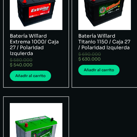
Batería Willard
Batería Willard
Extrema 1000/ Caja
Titanio 1150 / Caja 27
27 / Polaridad
/ Polaridad Izquierda
Izquierda
$
690.000
$
630.000
$
580.000
$
540.000
Añadir al carrito
Añadir al carrito