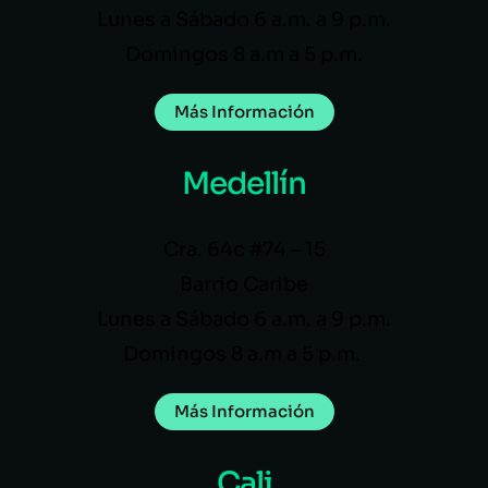
Lunes a Sábado 6 a.m. a 9 p.m.
Domingos 8 a.m a 5 p.m.
Más Información
Medellín
Cra. 64c #74 – 15
Barrio Caribe
Lunes a Sábado 6 a.m. a 9 p.m.
Domingos 8 a.m a 5 p.m.
Más Información
Cali