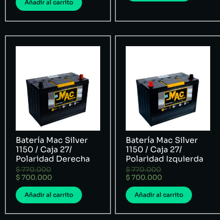
Añadir al carrito
Batería Mac Silver
Batería Mac Silver
1150 / Caja 27/
1150 / Caja 27/
Polaridad Derecha
Polaridad Izquierda
$
770.000
$
770.000
$
700.000
$
700.000
Añadir al carrito
Añadir al carrito