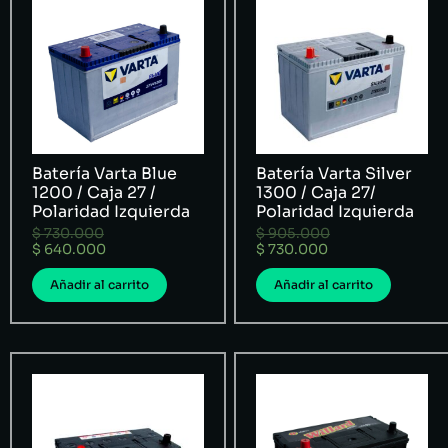
Batería Varta Blue
Batería Varta Silver
1200 / Caja 27 /
1300 / Caja 27/
Polaridad Izquierda
Polaridad Izquierda
$
730.000
$
905.000
$
640.000
$
730.000
Añadir al carrito
Añadir al carrito