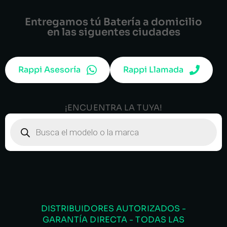
Entregamos tú Batería a domicilio
en las siguentes ciudades
Rappi Asesoría
Rappi Llamada
¡ENCUENTRA LA TUYA!
DISTRIBUIDORES AUTORIZADOS -
GARANTÍA DIRECTA - TODAS LAS