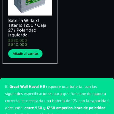
Batería Willard
Titanio 1250 / Caja
27 / Polaridad
Izquierda
$
880.000
$
840.000
Añadir al carrito
El
Great Wall Haval H9
requiere una batería con las
siguientes especificaciones para que funcione de manera
correcta, es necesaria una batería de 12V con la capacidad
adecuada,
entre 950 y 1250 amperios-hora de polaridad