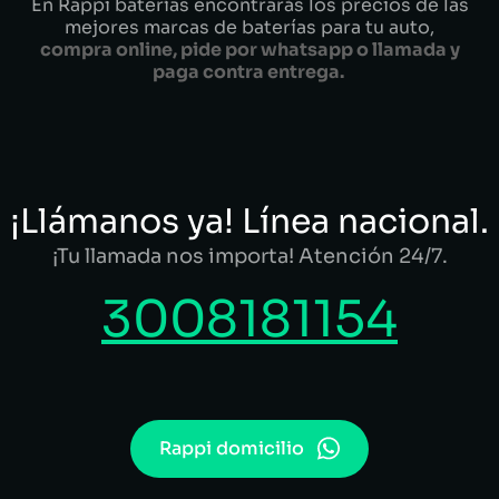
En Rappi baterías encontrarás los precios de las
mejores marcas de baterías para tu auto,
compra online, pide por whatsapp o llamada y
paga contra entrega.
¡Llámanos ya! Línea nacional.
¡Tu llamada nos importa! Atención 24/7.
3008181154
Rappi domicilio