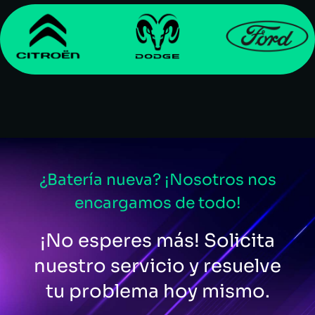
¿Batería nueva? ¡Nosotros nos
encargamos de todo!
¡No esperes más! Solicita
nuestro servicio y resuelve
tu problema hoy mismo.