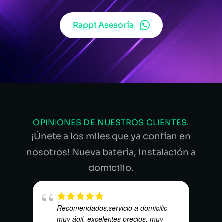
Rappi Asesoría
OPINIONES DE NUESTROS CLIENTES.
¡Únete a los miles que ya confían en
nosotros! Nueva batería, instalación a
domicilio.
Recomendados,servicio a domicilio
muy ágil, excelentes precios, muy