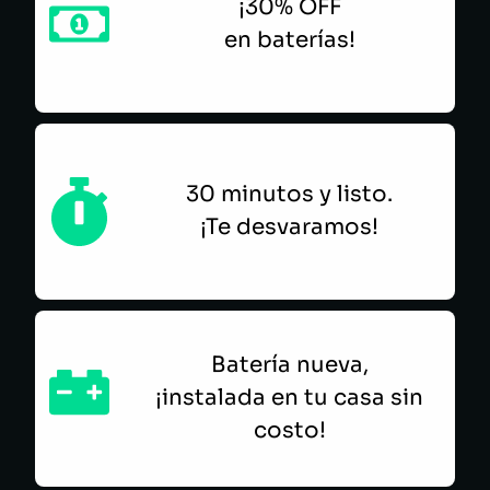
¡30% OFF
en baterías!
30 minutos y listo.
¡Te desvaramos!
Batería nueva,
¡instalada en tu casa sin
costo!