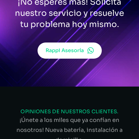
¡No esperes más! Solicita
nuestro servicio y resuelve
tu problema hoy mismo.
Rappi Asesoría
OPINIONES DE NUESTROS CLIENTES.
¡Únete a los miles que ya confían en
nosotros! Nueva batería, instalación a