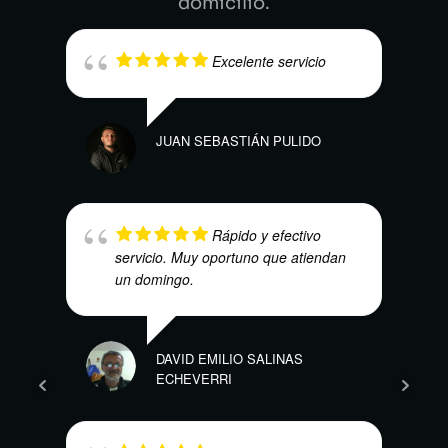
domicilio.
Excelente servicio
JUAN SEBASTIÁN PULIDO
MARI
Rápido y efectivo
servicio. Muy oportuno que atiendan
un domingo.
DAVID EMILIO SALINAS
ECHEVERRI
LILI