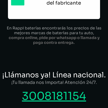
del fabricante
En Rappi baterías encontrarás los precios de las
mejores marcas de baterías para tu auto,
compra online, pide por whatsapp o llamada y
paga contra entrega.
¡Llámanos ya! Línea nacional.
¡Tu llamada nos importa! Atención 24/7.
3008181154