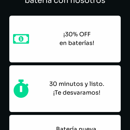
batería con nosotros
¡30% OFF
en baterías!
30 minutos y listo.
¡Te desvaramos!
Batería nueva,