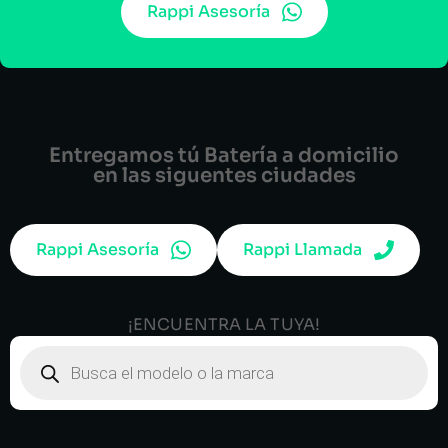
Rappi Asesoría
Entregamos tú Batería a domicilio
en las siguentes ciudades
Rappi Asesoría
Rappi Llamada
¡ENCUENTRA LA TUYA!