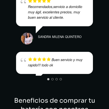
Recomendados,servicio a domicilio
muy ágil, excelentes precios, muy
buen servicio al cliente.
LUIS
SANDRA MILENA QUINTERO
Buen servicio y muy
rapido!!! todo ok
ANDR
ANGEL TORRES
Beneficios de comprar tu