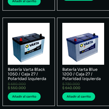
Añadir al carrito
Batería Varta Black
Batería Varta Blue
1050 / Caja 27 /
1200 / Caja 27 /
Polaridad Izquierda
Polaridad Izquierda
$
680.000
$
730.000
$
550.000
$
640.000
Añadir al carrito
Añadir al carrito