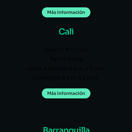
Más Información
Cali
Calle 16 # 15 – 40
Barrio Sucre
Lunes a Sábado 6 a.m. a 9 p.m.
Domingos 8 a.m. a 5 p.m.
Más Información
Barranquilla