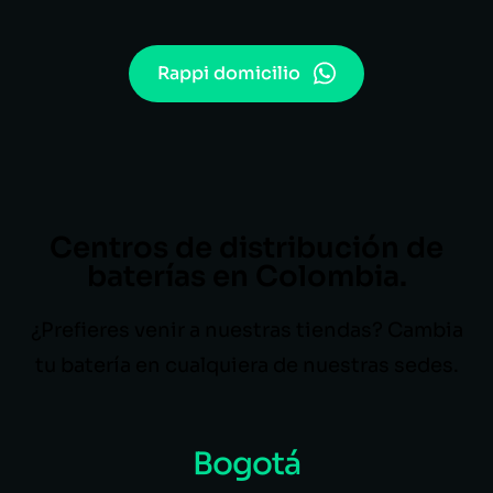
Rappi domicilio
Centros de distribución de
baterías en Colombia.
¿Prefieres venir a nuestras tiendas? Cambia
tu batería en cualquiera de nuestras sedes.
Bogotá