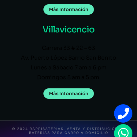
Más Información
Villavicencio
Carrera 33 # 22 – 63
Av. Puerto López Barrio San Benito
Lunes a Sábado 7 am a 6 pm
Domingos 8 am a 5 pm
Más Información
© 2024 RAPPIBATERIAS. VENTA Y DISTRIBUCIÓN DE
BATERÍAS PARA CARRO A DOMICILIO