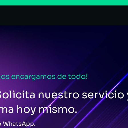
nos encargamos de todo!
olicita nuestro servicio 
ema hoy mismo.
 o WhatsApp.