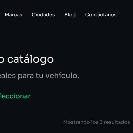
Marcas
Ciudades
Blog
Contáctanos
o catálogo
eales para tu vehículo.
eleccionar
Mostrando los 3 resultados