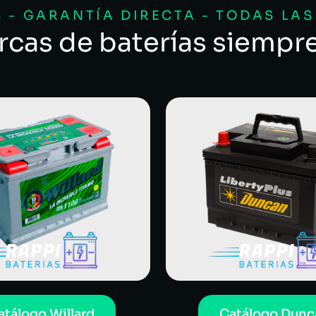
 - GARANTÍA DIRECTA - TODAS LA
rcas de baterías siempr
atálogo Willard
Catálogo Dunc