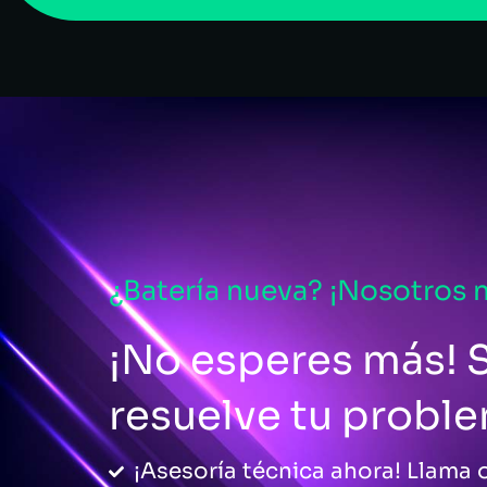
¿Batería nueva? ¡Nosotros 
¡No esperes más! S
resuelve tu probl
¡Asesoría técnica ahora! Llama