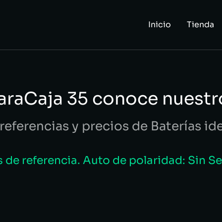
Inicio
Tienda
paraCaja 35 conoce nuestr
referencias y precios de Baterías id
de referencia. Auto de polaridad: Sin S