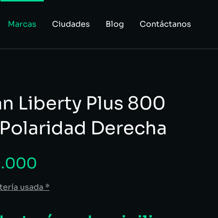
Marcas
Ciudades
Blog
Contáctanos
n Liberty Plus 800
/ Polaridad Derecha
.000
tería usada *