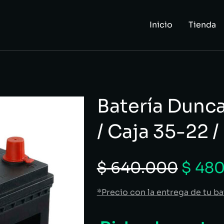
Inicio
Tienda
Batería Dunca
/ Caja 35-22 
$
640.000
$
480
*Precio con la entrega de tu ba