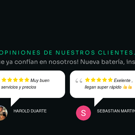
OPINIONES DE NUESTROS CLIENTES
ue ya confían en nosotros! Nueva batería, ins
Muy buen
Exelente ,
servicios y precios
llegan super rápido
HAROLD DUARTE
SEBASTIAN MARTI