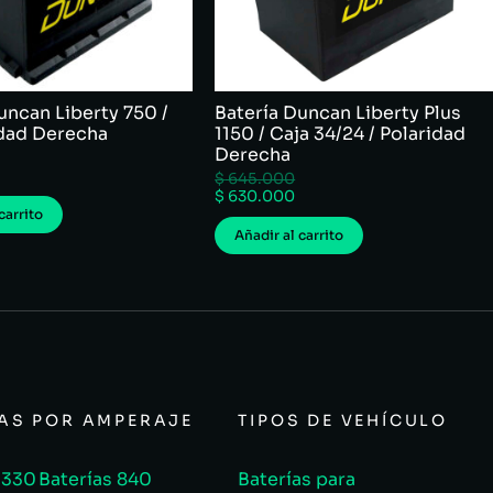
uncan Liberty 750 /
Batería Duncan Liberty Plus
idad Derecha
1150 / Caja 34/24 / Polaridad
Derecha
$
645.000
$
630.000
carrito
Añadir al carrito
ÍAS POR AMPERAJE
TIPOS DE VEHÍCULO
 330
Baterías 840
Baterías para