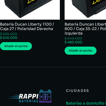
Batería Ducan Liberty 1100 /
Batería Duncan Libert
Caja 27 / Polaridad Derecha
800 / Caja 35-22 / Po
Izquierda
$
585.000
$
545.000
$
540.000
$
480.000
Añadir al carrito
Añadir al carrito
CIUDADES
Baterías a domicilio