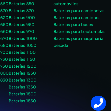
 560
Baterías 850
automóviles
 570
Baterías 870
Baterías para camionetas
 620
Baterías 900
Baterías para camiones
 650
Baterías 950
Baterías para buses
s 660
Baterías 970
Baterías para tractomulas
 670
Baterías 1000
Baterías para maquinaria
 680
Baterías 1050
pesada
 700
Baterías 1100
 730
Baterías 1150
 750
Baterías 1200
s 800
Baterías 1250
 830
Baterías 1300
Baterías 1350
Baterías 1500
Baterías 1550