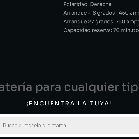
Polaridad: Derecha
Arranque -18 grados : 450 am
Arranque 27 grados: 750 amp
Capacidad reserva: 70 minuto
tería para cualquier ti
¡ENCUENTRA LA TUYA!