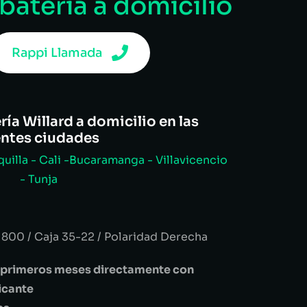
 batería a domicilio
Rappi Llamada
ía Willard a domicilio en las
entes ciudades
uilla - Cali -Bucaramanga - Villavicencio
- Tunja
 800 / Caja 35-22 / Polaridad Derecha
es primeros meses directamente con
ricante