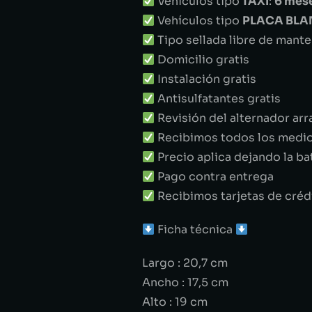
Vehículos tipo
TAXI
:
6 mes
Vehículos tipo
PLACA BL
Tipo sellada libre de mant
Domicilio gratis
Instalación gratis
Antisulfatantes gratis
Revisión del alternador arr
Recibimos todos los medi
Precio aplica dejando la ba
Pago contra entrega
Recibimos tarjetas de créd
Ficha técnica
Largo : 20,7 cm
Ancho : 17,5 cm
Alto : 19 cm