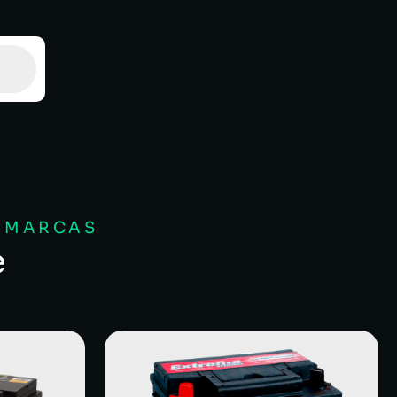
S MARCAS
e