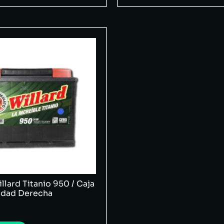
llard Titanio 950 / Caja
ridad Derecha