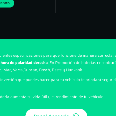
carrito
uientes especificaciones para que funcione de manera correcta, e
hora de polaridad derecha
. En Promoción de baterías encontrará
d, Mac, Varta,Duncan, Bosch, Beste y Hankook.
inversión que puedes hacer para tu vehículo te brindará segurid
tería aumenta su vida útil y el rendimiento de tu vehículo.