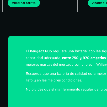
Añadir al carrito
Añadir al 
El
Peugeot 605
requiere una batería con las sig
capacidad adecuada,
entre 750 y 970 amperios-
mejores marcas del mercado como lo son: Willar
Recuerda que una batería de calidad es la mejor 
listo y en las mejores condiciones.
No olvides que el mantenimiento regular de tu ba