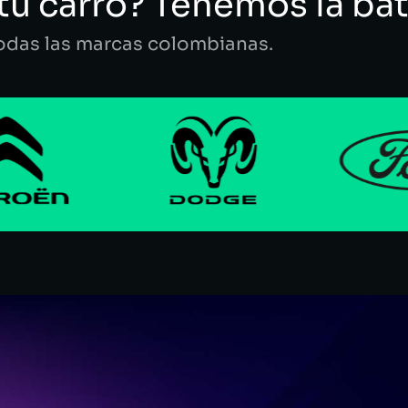
tu carro? Tenemos la bat
todas las marcas colombianas.