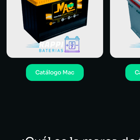
Catálogo Mac
C