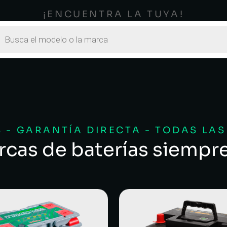
¡ENCUENTRA LA TUYA!
 - GARANTÍA DIRECTA - TODAS LA
rcas de baterías siempr