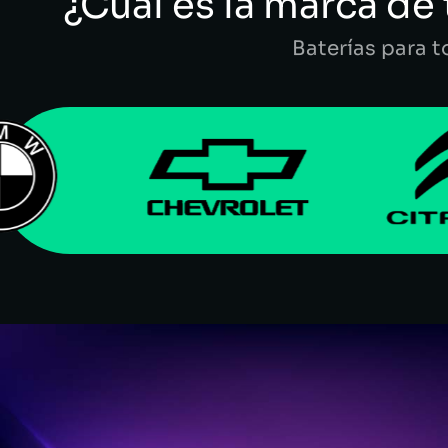
¿Cuál es la marca de 
Baterías para 