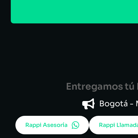
Entregamos tú B
Bogotá - M
Rappi Asesoría
Rappi Llamad