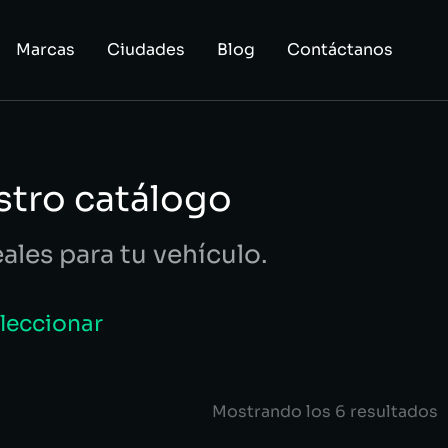
Marcas
Ciudades
Blog
Contáctanos
stro catálogo
eales para tu vehículo.
eleccionar
Mostrando los 6 resultados