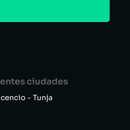
guentes ciudades
vicencio - Tunja