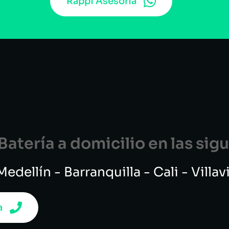
Rappi Asesoría
atería a domicilio en las si
edellín - Barranquilla - Cali - Villa
a