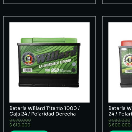
Batería Willard Titanio 1000 /
Batería Wi
Caja 24 / Polaridad Derecha
24 / Pola
$
670.000
$
580.000
$
610.000
$
500.000