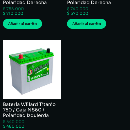
Polaridad Derecha
Polaridad Derecha
$
755.000
$
740.000
$
710.000
$
570.000
Añadir al carrito
Añadir al carrito
Batería Willard Titanio
750 / Caja NS60 /
Polaridad Izquierda
$
540.000
$
480.000