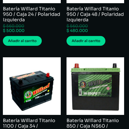
Batería Willard Titanio
Batería Willard Titanio
950 / Caja 24 / Polaridad
950 / Caja 48 / Polaridad
Izquierda
Izquierda
$
560.000
$
560.000
$
500.000
$
480.000
Añadir al carrito
Añadir al carrito
Batería Willard Titanio
Batería Willard Titanio
1100 / Caja 34 /
850 / Caja NS60 /