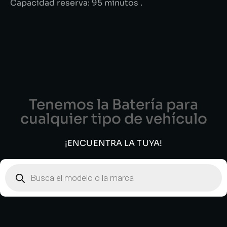
Capacidad reserva: 95 minutos .
Tenemos la Batería para
cualquier tipo de vehículo
¡ENCUENTRA LA TUYA!