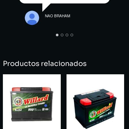
MAR
NAO BRAHAM
Productos relacionados