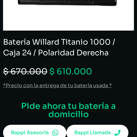
Batería Willard Titanio 1000 /
Caja 24 / Polaridad Derecha
$
670.000
$
610.000
*Precio con la entrega de tu batería usada *
Pide ahora tu batería a
domicilio
Rappi Asesoría
Rappi Llamada