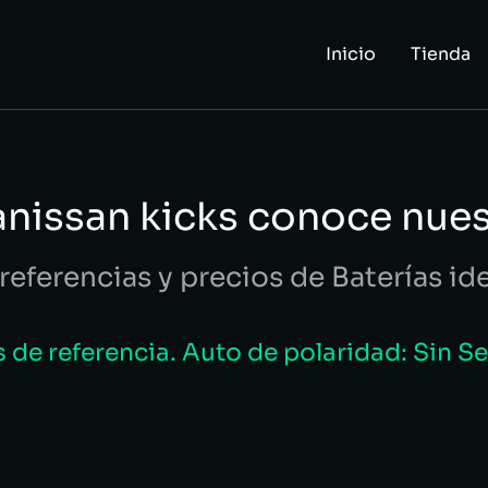
Inicio
Tienda
anissan kicks conoce nue
referencias y precios de Baterías id
de referencia. Auto de polaridad: Sin S