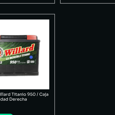
llard Titanio 950 / Caja
ridad Derecha