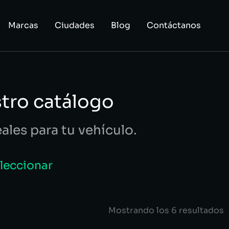
Marcas
Ciudades
Blog
Contáctanos
stro catálogo
eales para tu vehículo.
eleccionar
Mostrando los 6 resultados