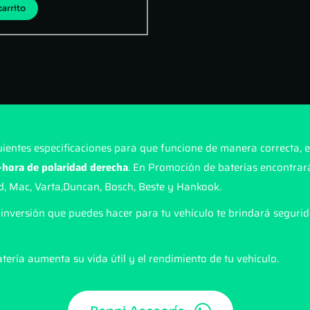
carrito
uientes especificaciones para que funcione de manera correcta, e
hora de polaridad derecha
. En Promoción de baterías encontrará
d, Mac, Varta,Duncan, Bosch, Beste y Hankook.
inversión que puedes hacer para tu vehículo te brindará segurid
tería aumenta su vida útil y el rendimiento de tu vehículo.