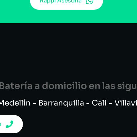
Rappi Asesoría
atería a domicilio en las si
edellín - Barranquilla - Cali - Villa
a