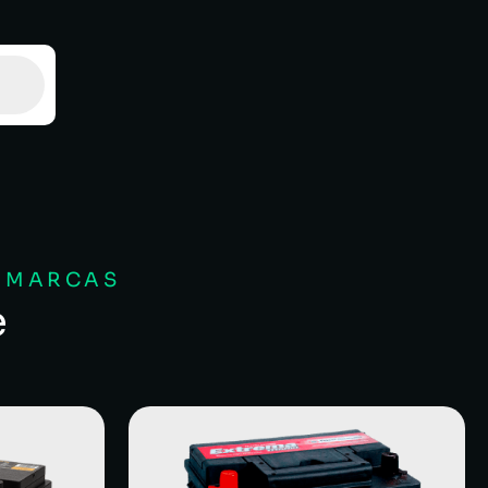
S MARCAS
e