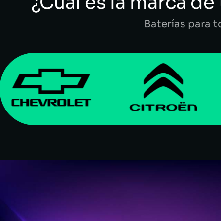
¿Cuál es la marca de 
Baterías para 