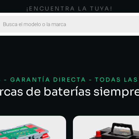
¡ENCUENTRA LA TUYA!
 - GARANTÍA DIRECTA - TODAS LA
rcas de baterías siempr