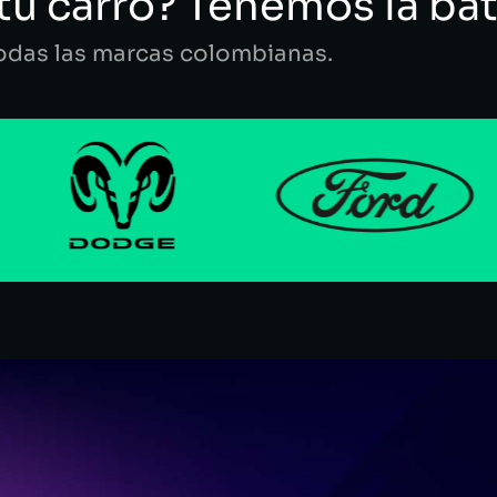
tu carro? Tenemos la bat
todas las marcas colombianas.