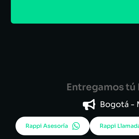
Entregamos tú B
Bogotá - M
Rappi Asesoría
Rappi Llamad