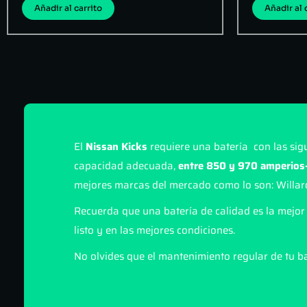
Añadir al carrito
Añadir al 
El
Nissan Kicks
requiere una batería con las sig
capacidad adecuada,
entre 850 y 970 amperios-
mejores marcas del mercado como lo son: Willar
Recuerda que una batería de calidad es la mejor 
listo y en las mejores condiciones.
No olvides que el mantenimiento regular de tu ba