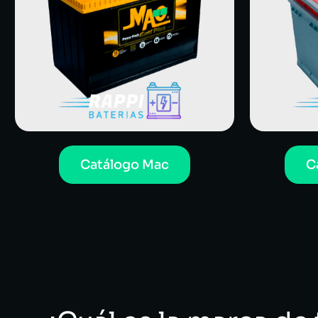
Catálogo Mac
C