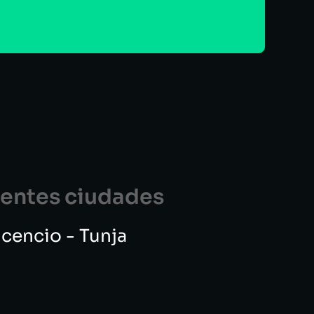
guentes ciudades
vicencio - Tunja