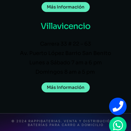
Más Información
Villavicencio
Carrera 33 # 22 – 63
Av. Puerto López Barrio San Benito
Lunes a Sábado 7 am a 6 pm
Domingos 8 am a 5 pm
Más Información
© 2024 RAPPIBATERIAS. VENTA Y DISTRIBUCIÓN DE
BATERÍAS PARA CARRO A DOMICILIO