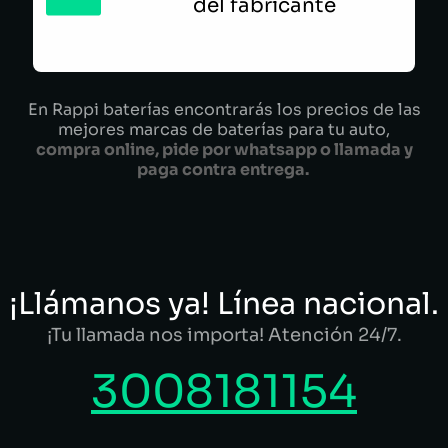
del fabricante
En Rappi baterías encontrarás los precios de las
mejores marcas de baterías para tu auto,
compra online, pide por whatsapp o llamada y
paga contra entrega.
¡Llámanos ya! Línea nacional.
¡Tu llamada nos importa! Atención 24/7.
3008181154