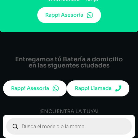
Rappi Asesoría
Entregamos tú Batería a domicilio
en las siguentes ciudades
Rappi Asesoría
Rappi Llamada
¡ENCUENTRA LA TUYA!