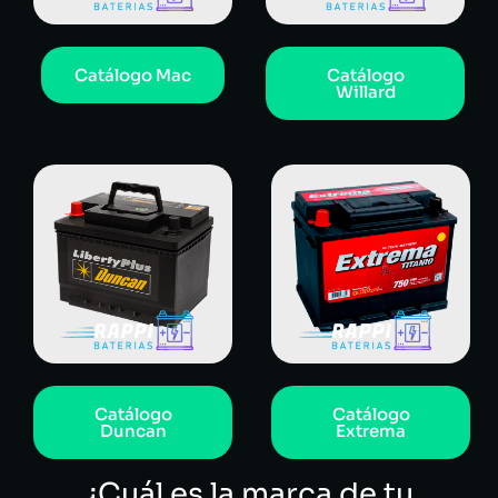
Catálogo Mac
Catálogo
Willard
Catálogo
Catálogo
Duncan
Extrema
¿Cuál es la marca de tu