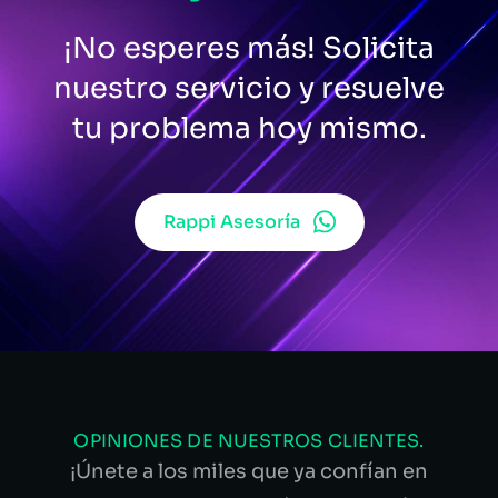
¡No esperes más! Solicita
nuestro servicio y resuelve
tu problema hoy mismo.
Rappi Asesoría
OPINIONES DE NUESTROS CLIENTES.
¡Únete a los miles que ya confían en