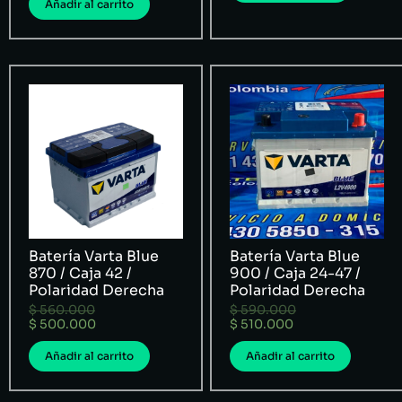
Añadir al carrito
Batería Varta Blue
Batería Varta Blue
870 / Caja 42 /
900 / Caja 24-47 /
Polaridad Derecha
Polaridad Derecha
$
560.000
$
590.000
$
500.000
$
510.000
Añadir al carrito
Añadir al carrito