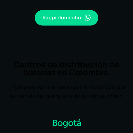
Rappi domicilio
Centros de distribución de
baterías en Colombia.
¿Prefieres venir a nuestras tiendas? Cambia
tu batería en cualquiera de nuestras sedes.
Bogotá