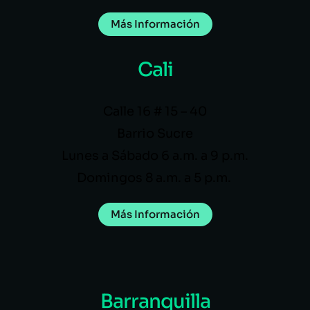
Más Información
Cali
Calle 16 # 15 – 40
Barrio Sucre
Lunes a Sábado 6 a.m. a 9 p.m.
Domingos 8 a.m. a 5 p.m.
Más Información
Barranquilla