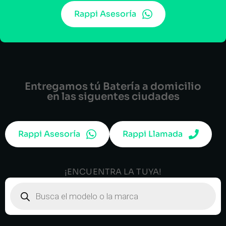
Rappi Asesoría
Entregamos tú Batería a domicilio
en las siguentes ciudades
Rappi Asesoría
Rappi Llamada
¡ENCUENTRA LA TUYA!