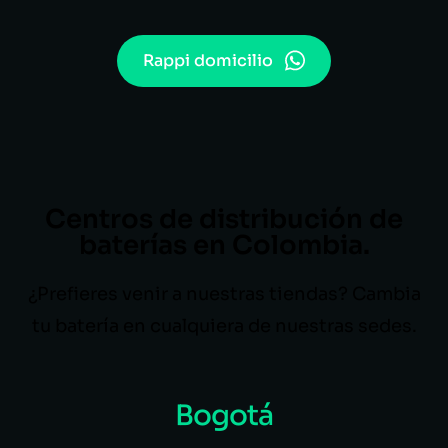
Rappi domicilio
Centros de distribución de
baterías en Colombia.
¿Prefieres venir a nuestras tiendas? Cambia
tu batería en cualquiera de nuestras sedes.
Bogotá