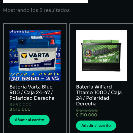
Mostrando los 3 resultados
Batería Varta Blue
Batería Willard
900 / Caja 24-47 /
Titanio 1000 / Caja
Polaridad Derecha
24 / Polaridad
Derecha
$
590.000
$
510.000
$
670.000
$
610.000
Añadir al carrito
Añadir al carrito