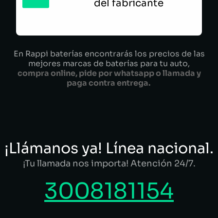
del fabricante
En Rappi baterías encontrarás los precios de las
mejores marcas de baterías para tu auto,
compra online, pide por whatsapp o llamada y
paga contra entrega.
¡Llámanos ya! Línea nacional.
¡Tu llamada nos importa! Atención 24/7.
3008181154