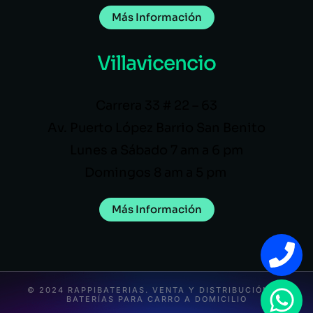
Más Información
Villavicencio
Carrera 33 # 22 – 63
Av. Puerto López Barrio San Benito
Lunes a Sábado 7 am a 6 pm
Domingos 8 am a 5 pm
Más Información
© 2024 RAPPIBATERIAS. VENTA Y DISTRIBUCIÓN DE
BATERÍAS PARA CARRO A DOMICILIO