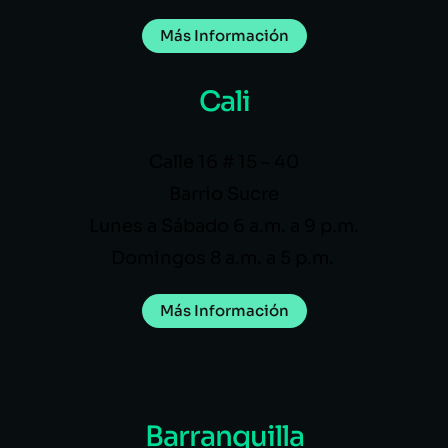
Más Información
Cali
Calle 16 # 15 – 40
Barrio Sucre
Lunes a Sábado 6 a.m. a 9 p.m.
Domingos 8 a.m. a 5 p.m.
Más Información
Barranquilla