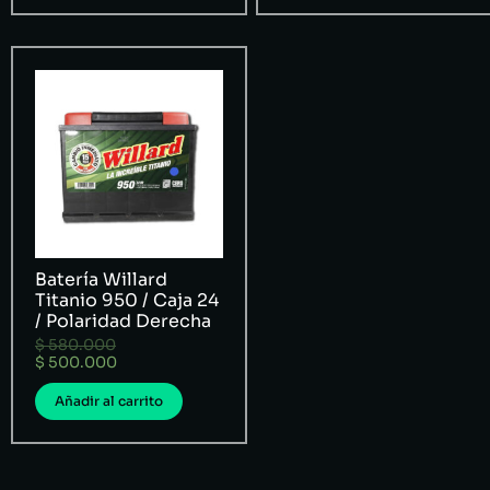
Batería Willard
Titanio 950 / Caja 24
/ Polaridad Derecha
$
580.000
$
500.000
Añadir al carrito