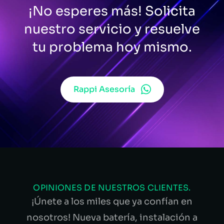
¡No esperes más! Solicita
nuestro servicio y resuelve
tu problema hoy mismo.
Rappi Asesoría
OPINIONES DE NUESTROS CLIENTES.
¡Únete a los miles que ya confían en
nosotros! Nueva batería, instalación a