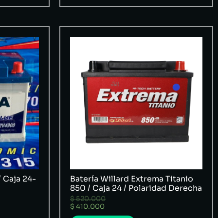
/ Caja 24-
Batería Willard Extrema Titanio
850 / Caja 24 / Polaridad Derecha
$
520.000
$
410.000