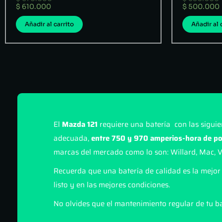
$
610.000
$
500.000
Añadir al carrito
Añadir al 
El
Mazda 121
requiere una batería con las siguie
adecuada,
entre 750 y 970 amperios-hora de p
marcas del mercado como lo son: Willard, Mac, 
Recuerda que una batería de calidad es la mejor 
listo y en las mejores condiciones.
No olvides que el mantenimiento regular de tu ba