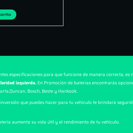
carrito
ntes especificaciones para que funcione de manera correcta, es 
olaridad
izquierda.
En Promoción de baterías encontrarás opciones
Varta,Duncan, Bosch, Beste y Hankook.
inversión que puedes hacer para tu vehículo te brindará segurid
tería aumenta su vida útil y el rendimiento de tu vehículo.