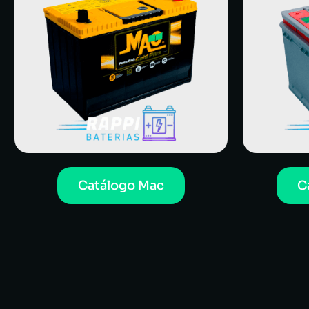
Catálogo Mac
C