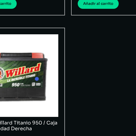
carrito
Añadir al carrito
llard Titanio 950 / Caja
ridad Derecha