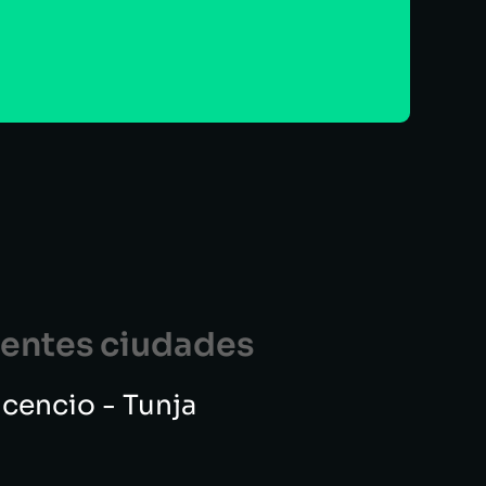
guentes ciudades
vicencio - Tunja