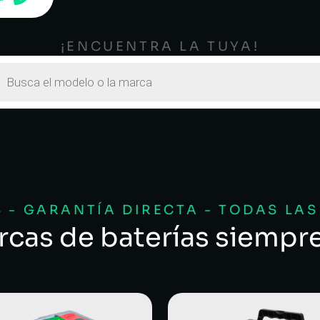
¡ENCUENTRA LA TUYA!
 - GARANTÍA DIRECTA - TODAS LA
rcas de baterías siempr