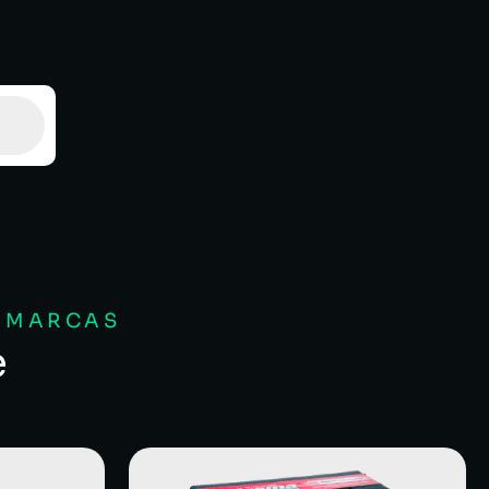
S MARCAS
e