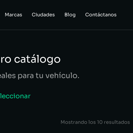
Marcas
Ciudades
Blog
Contáctanos
ro catálogo
eales para tu vehículo.
eleccionar
Mostrando los 10 resultados