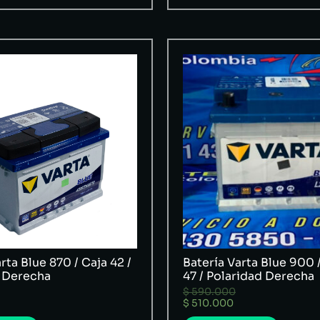
rta Blue 870 / Caja 42 /
Batería Varta Blue 900 
 Derecha
47 / Polaridad Derecha
$
590.000
$
510.000