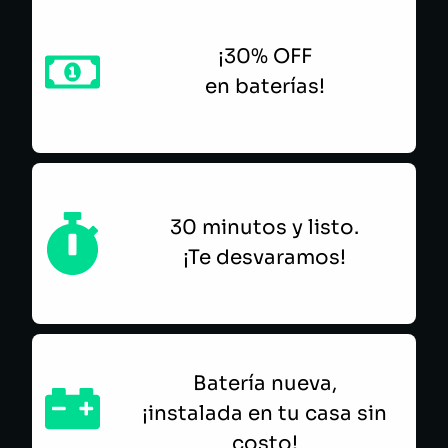
¡30% OFF
en baterías!
30 minutos y listo.
¡Te desvaramos!
Batería nueva,
¡instalada en tu casa sin
costo!