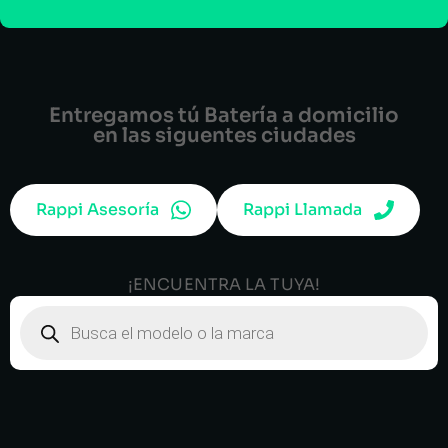
Entregamos tú Batería a domicilio
en las siguentes ciudades
Rappi Asesoría
Rappi Llamada
¡ENCUENTRA LA TUYA!