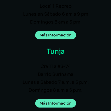
Local 1 Recreo
Lunes en Sábado 6 am a 9 pm
Domingos 8 am a 5 pm
Más Información
Tunja
Cra 11 a #3-74
Barrio Surinama
Lunes a Sábado 7 a.m. a 5 p.m.
Domingos 8 a.m a 5 p.m.
Más Información