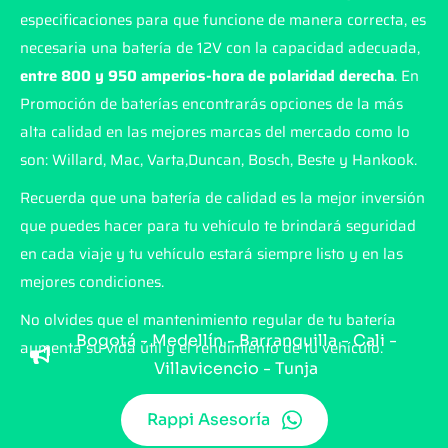
especificaciones para que funcione de manera correcta, es
necesaria una batería de 12V con la capacidad adecuada,
entre 800 y 950 amperios-hora de polaridad derecha
. En
Promoción de baterías encontrarás opciones de la más
alta calidad en las mejores marcas del mercado como lo
son: Willard, Mac, Varta,Duncan, Bosch, Beste y Hankook.
Recuerda que una batería de calidad es la mejor inversión
que puedes hacer para tu vehículo te brindará seguridad
en cada viaje y tu vehículo estará siempre listo y en las
mejores condiciones.
No olvides que el mantenimiento regular de tu batería
Bogotá - Medellín - Barranquilla - Cali -
aumenta su vida útil y el rendimiento de tu vehículo.
Villavicencio - Tunja
Rappi Asesoría