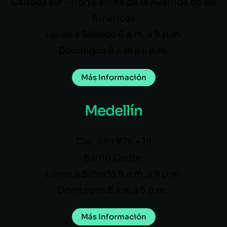
Calzada sur – norte antes de la Avenida de las
Américas
Lunes a Sábado 6 a.m. a 9 p.m.
Domingos 8 a.m a 5 p.m.
Más Información
Medellín
Cra. 64c #74 – 15
Barrio Caribe
Lunes a Sábado 6 a.m. a 9 p.m.
Domingos 8 a.m a 5 p.m.
Más Información