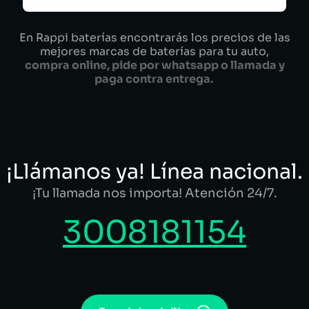
En Rappi baterías encontrarás los precios de las
mejores marcas de baterías para tu auto,
compra online, pide por whatsapp o llamada y
paga contra entrega.
¡Llámanos ya! Línea nacional.
¡Tu llamada nos importa! Atención 24/7.
3008181154