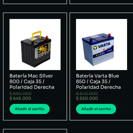
Batería Mac Silver
Batería Varta Blue
800 / Caja 35 /
850 / Caja 35 /
Polaridad Derecha
Polaridad Derecha
$
690.000
$
640.000
$
645.000
$
550.000
Añadir al carrito
Añadir al carrito