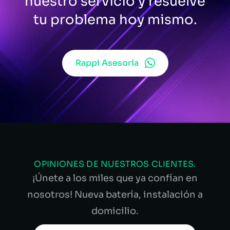
nuestro servicio y resuelve
tu problema hoy mismo.
Rappi Asesoría
OPINIONES DE NUESTROS CLIENTES.
¡Únete a los miles que ya confían en
nosotros! Nueva batería, instalación a
domicilio.