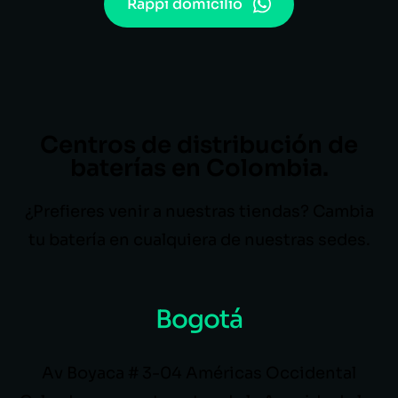
Rappi domicilio
Centros de distribución de
baterías en Colombia.
¿Prefieres venir a nuestras tiendas? Cambia
tu batería en cualquiera de nuestras sedes.
Bogotá
Av Boyaca # 3-04 Américas Occidental