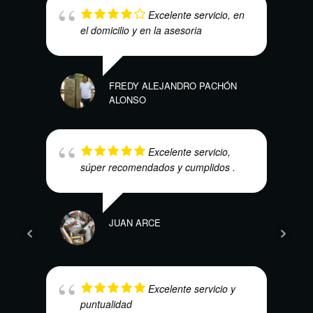
Excelente servicio, en
el domicilio y en la asesoria
MAR
FREDY ALEJANDRO PACHÓN
ALONSO
Excelente servicio,
súper recomendados y cumplidos .
KAR
JUAN ARCE
Excelente servicio y
puntualidad