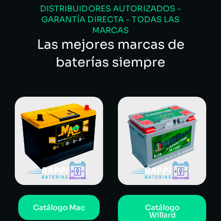
DISTRIBUIDORES AUTORIZADOS -
GARANTÍA DIRECTA - TODAS LAS
MARCAS
Las mejores marcas de
baterías siempre
Catálogo Mac
Catálogo
Willard