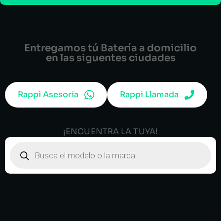
Entregamos tú Batería a domicilio
en las siguentes ciudades
Rappi Asesoría
Rappi Llamada
¡ENCUENTRA LA TUYA!