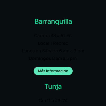
Barranquilla
Carrera 38 # 51-61
Local 1 Recreo
Lunes en Sábado 6 am a 9 pm
Domingos 8 am a 5 pm
Más Información
Tunja
Cra 11 a #3-74