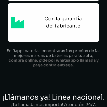
Con la garantía
del fabricante
En Rappi baterías encontrarás los precios de las
mejores marcas de baterías para tu auto,
compra online, pide por whatsapp o llamada y
paga contra entrega.
¡Llámanos ya! Línea nacional.
¡Tu llamada nos importa! Atención 24/7.