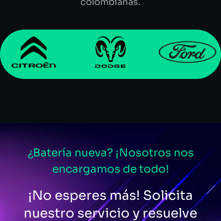
colombianas.
¿Batería nueva? ¡Nosotros nos
encargamos de todo!
¡No esperes más! Solicita
nuestro servicio y resuelve