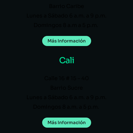
Barrio Caribe
Lunes a Sábado 6 a.m. a 9 p.m.
Domingos 8 a.m a 5 p.m.
Más Información
Cali
Calle 16 # 15 – 40
Barrio Sucre
Lunes a Sábado 6 a.m. a 9 p.m.
Domingos 8 a.m. a 5 p.m.
Más Información