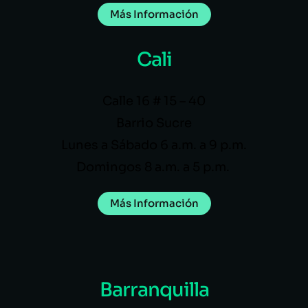
Más Información
Cali
Calle 16 # 15 – 40
Barrio Sucre
Lunes a Sábado 6 a.m. a 9 p.m.
Domingos 8 a.m. a 5 p.m.
Más Información
Barranquilla