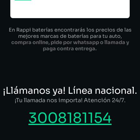
En Rappi baterías encontrarás los precios de las
mejores marcas de baterías para tu auto,
compra online, pide por whatsapp o llamada y
paga contra entrega.
¡Llámanos ya! Línea nacional.
¡Tu llamada nos importa! Atención 24/7.
3008181154