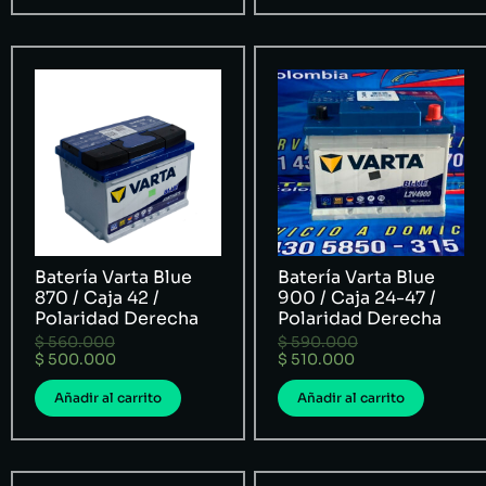
Batería Varta Blue
Batería Varta Blue
870 / Caja 42 /
900 / Caja 24-47 /
Polaridad Derecha
Polaridad Derecha
$
560.000
$
590.000
$
500.000
$
510.000
Añadir al carrito
Añadir al carrito