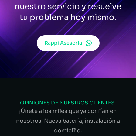
nuestro servicio y resuelve
tu problema hoy mismo.
Rappi Asesoría
OPINIONES DE NUESTROS CLIENTES.
¡Únete a los miles que ya confían en
nosotros! Nueva batería, instalación a
domicilio.