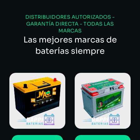
DISTRIBUIDORES AUTORIZADOS -
GARANTÍA DIRECTA - TODAS LAS
MARCAS
Las mejores marcas de
baterías siempre