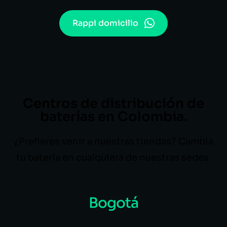
Rappi domicilio
Centros de distribución de
baterías en Colombia.
¿Prefieres venir a nuestras tiendas? Cambia
tu batería en cualquiera de nuestras sedes.
Bogotá