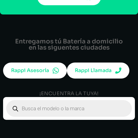
Entregamos tú Batería a domicilio
en las siguentes ciudades
Rappi Asesoría
Rappi Llamada
¡ENCUENTRA LA TUYA!