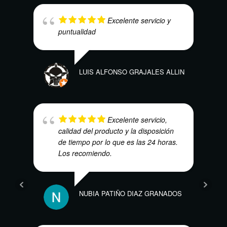
Excelente servicio y
puntualidad
LUIS ALFONSO GRAJALES ALLIN
SAND
Excelente servicio,
calidad del producto y la disposición
de tiempo por lo que es las 24 horas.
Los recomiendo.
NUBIA PATIÑO DIAZ GRANADOS
CARL