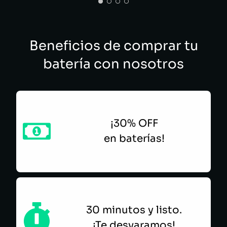
HAROLD DUARTE
Beneficios de comprar tu
batería con nosotros
¡30% OFF
en baterías!
30 minutos y listo.
¡Te desvaramos!