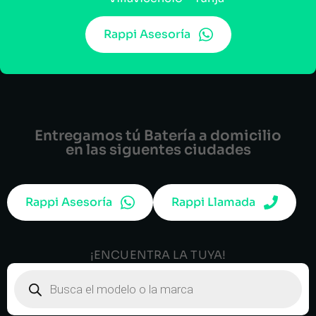
Rappi Asesoría
Entregamos tú Batería a domicilio
en las siguentes ciudades
Rappi Asesoría
Rappi Llamada
¡ENCUENTRA LA TUYA!