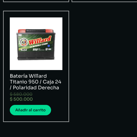
Batería Willard
Titanio 950 / Caja 24
/ Polaridad Derecha
$
580.000
$
500.000
Añadir al carrito