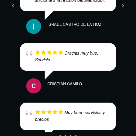
ISRAEL CASTRO DE LA HOZ
ALEJ
Gracias muy bue.
Servicio
CRISTIAN CAMILO
DAVI
Muy buen servicios y
precios