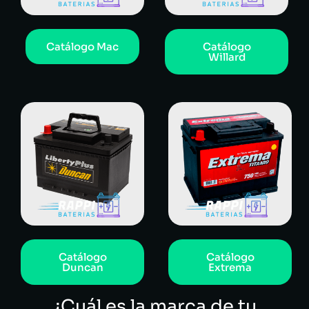
Catálogo Mac
Catálogo
Willard
Catálogo
Catálogo
Duncan
Extrema
¿Cuál es la marca de tu