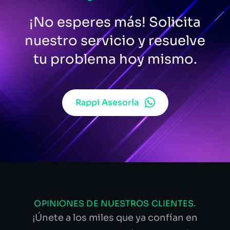
¡No esperes más! Solicita
nuestro servicio y resuelve
tu problema hoy mismo.
Rappi Asesoría
OPINIONES DE NUESTROS CLIENTES.
¡Únete a los miles que ya confían en