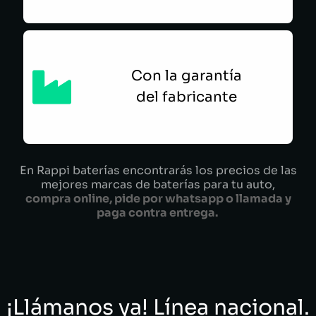
Con la garantía
del fabricante
En Rappi baterías encontrarás los precios de las
mejores marcas de baterías para tu auto,
compra online, pide por whatsapp o llamada y
paga contra entrega.
¡Llámanos ya! Línea nacional.