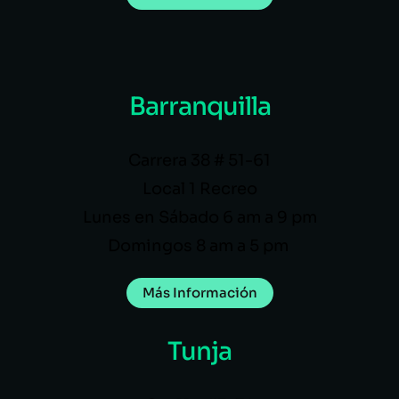
Barranquilla
Carrera 38 # 51-61
Local 1 Recreo
Lunes en Sábado 6 am a 9 pm
Domingos 8 am a 5 pm
Más Información
Tunja