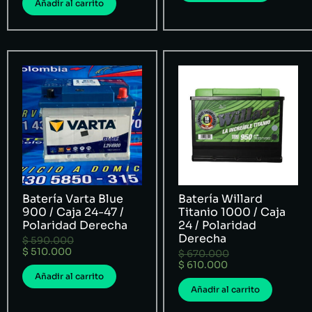
Añadir al carrito
Batería Varta Blue
Batería Willard
900 / Caja 24-47 /
Titanio 1000 / Caja
Polaridad Derecha
24 / Polaridad
Derecha
$
590.000
$
510.000
$
670.000
$
610.000
Añadir al carrito
Añadir al carrito