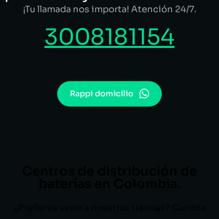
¡Tu llamada nos importa! Atención 24/7.
3008181154
Rappi domicilio
Centros de distribución de
baterías en Colombia.
¿Prefieres venir a nuestras tiendas? Cambia