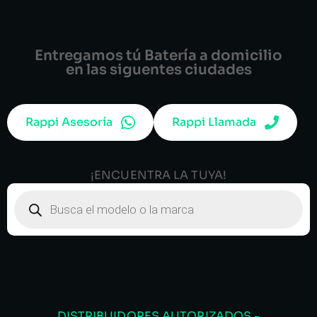
Entregamos tú Batería a domicilio
en las siguentes ciudades
Rappi Asesoría
Rappi Llamada
¡ENCUENTRA LA TUYA!
DISTRIBUIDORES AUTORIZADOS -