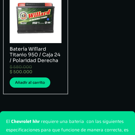
Batería Willard
Titanio 950 / Caja 24
/ Polaridad Derecha
$
580.000
$
500.000
Añadir al carrito
El
Chevrolet hhr
requiere una batería con las siguientes
especificaciones para que funcione de manera correcta, es