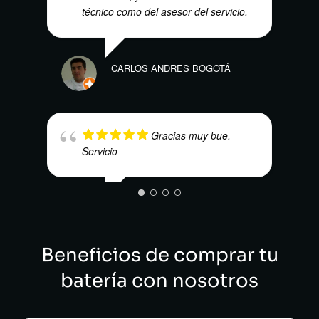
técnico como del asesor del servicio.
DENN
CARLOS ANDRES BOGOTÁ
Gracias muy bue.
Servicio
MARI
CRISTIAN CAMILO
Beneficios de comprar tu
batería con nosotros