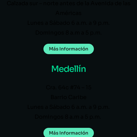
Calzada sur – norte antes de la Avenida de las
Américas
Lunes a Sábado 6 a.m. a 9 p.m.
Domingos 8 a.m a 5 p.m.
Más Información
Medellín
Cra. 64c #74 – 15
Barrio Caribe
Lunes a Sábado 6 a.m. a 9 p.m.
Domingos 8 a.m a 5 p.m.
Más Información