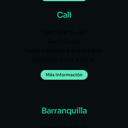
Cali
Calle 16 # 15 – 40
Barrio Sucre
Lunes a Sábado 6 a.m. a 9 p.m.
Domingos 8 a.m. a 5 p.m.
Más Información
Barranquilla
Carrera 38 # 51-61