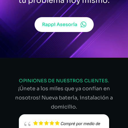
tu problema hoy mismo.
Rappi Asesoría
OPINIONES DE NUESTROS CLIENTES.
¡Únete a los miles que ya confían en
nosotros! Nueva batería, instalación a
domicilio.
Compré por medio de