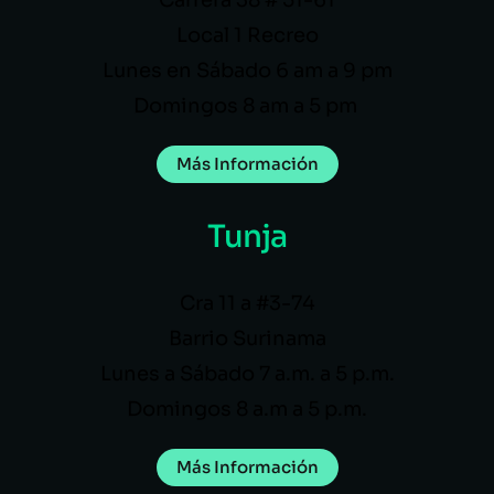
Local 1 Recreo
Lunes en Sábado 6 am a 9 pm
Domingos 8 am a 5 pm
Más Información
Tunja
Cra 11 a #3-74
Barrio Surinama
Lunes a Sábado 7 a.m. a 5 p.m.
Domingos 8 a.m a 5 p.m.
Más Información