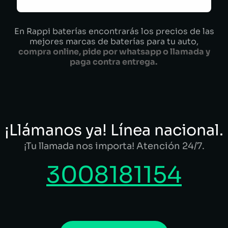
En Rappi baterías encontrarás los precios de las
mejores marcas de baterías para tu auto,
compra online, pide por whatsapp o llamada y
paga contra entrega.
¡Llámanos ya! Línea nacional.
¡Tu llamada nos importa! Atención 24/7.
3008181154