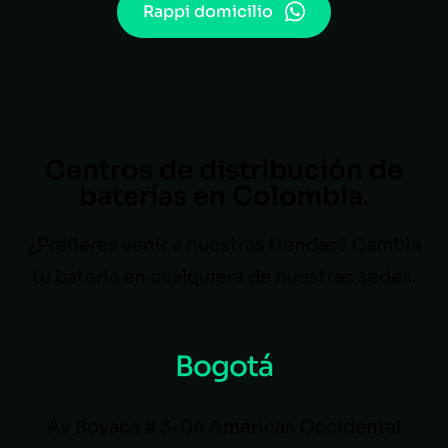
Rappi domicilio
Centros de distribución de
baterías en Colombia.
¿Prefieres venir a nuestras tiendas? Cambia
tu batería en cualquiera de nuestras sedes.
Bogotá
Av Boyaca # 3-04 Américas Occidental