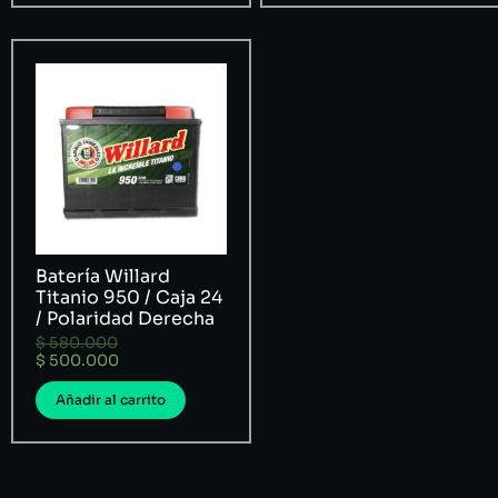
Batería Willard
Titanio 950 / Caja 24
/ Polaridad Derecha
$
580.000
$
500.000
Añadir al carrito