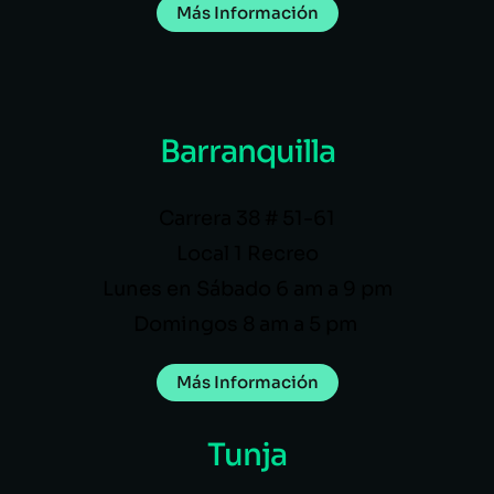
Más Información
Barranquilla
Carrera 38 # 51-61
Local 1 Recreo
Lunes en Sábado 6 am a 9 pm
Domingos 8 am a 5 pm
Más Información
Tunja