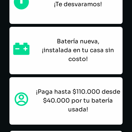
¡Te desvaramos!
Batería nueva,
¡instalada en tu casa sin
costo!
¡Paga hasta $110.000 desde
$40.000 por tu batería
usada!