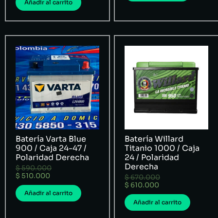
Añadir al carrito
Batería Varta Blue
Batería Willard
900 / Caja 24-47 /
Titanio 1000 / Caja
Polaridad Derecha
24 / Polaridad
Derecha
$
590.000
$
510.000
$
670.000
$
610.000
Añadir al carrito
Añadir al carrito