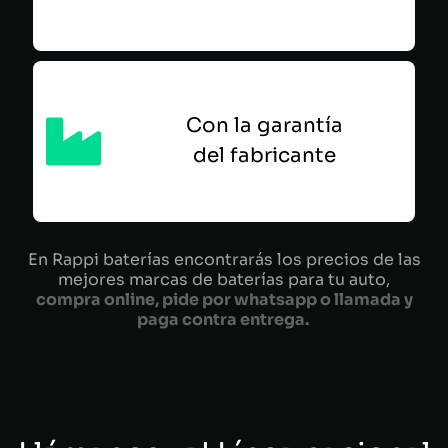
Con la garantía
del fabricante
En Rappi baterías encontrarás los precios de las
mejores marcas de baterías para tu auto,
compra online, pide por whatsapp o llamada y
paga contra entrega.