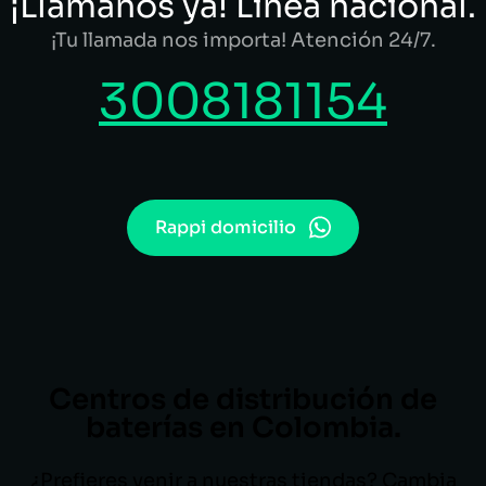
¡Llámanos ya! Línea nacional.
¡Tu llamada nos importa! Atención 24/7.
3008181154
Rappi domicilio
Centros de distribución de
baterías en Colombia.
¿Prefieres venir a nuestras tiendas? Cambia