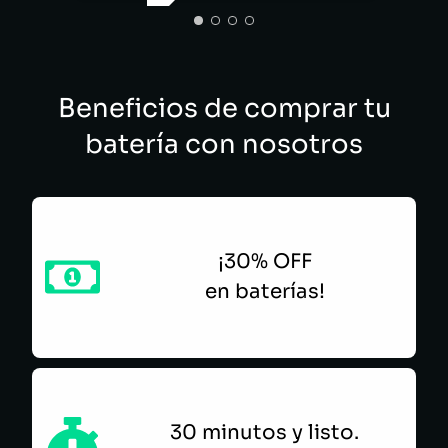
ELÍAS PABON
WILS
Beneficios de comprar tu
batería con nosotros
¡30% OFF
en baterías!
30 minutos y listo.