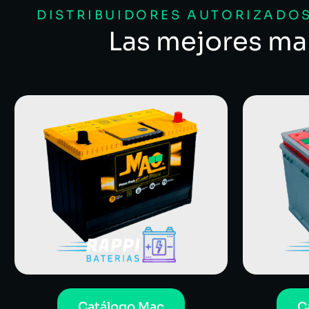
DISTRIBUIDORES AUTORIZADOS
Las mejores ma
Catálogo Mac
C