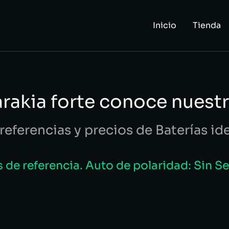
Inicio
Tienda
arakia forte conoce nuest
referencias y precios de Baterías id
de referencia. Auto de polaridad: Sin S