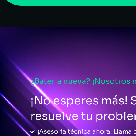
¿Batería nueva? ¡Nosotros 
¡No esperes más! S
resuelve tu probl
¡Asesoría técnica ahora! Llama