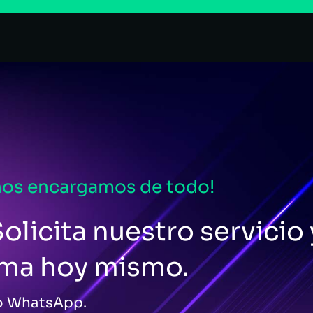
nos encargamos de todo!
olicita nuestro servicio 
ema hoy mismo.
 o WhatsApp.