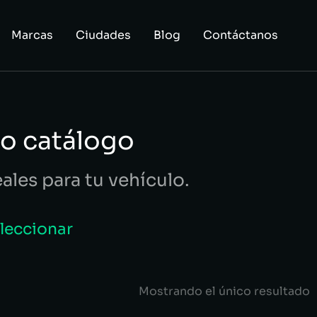
Marcas
Ciudades
Blog
Contáctanos
ro catálogo
eales para tu vehículo.
eleccionar
Mostrando el único resultado