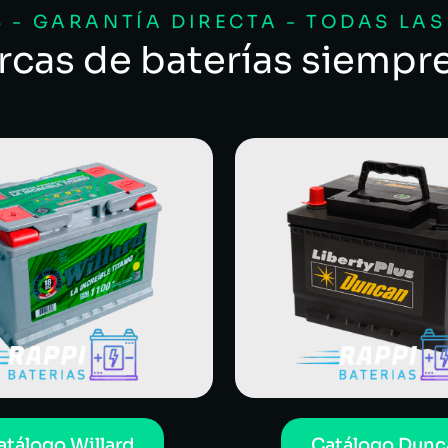
 - GARANTÍA DIRECTA - TODAS LA
rcas de baterías siempr
atálogo Willard
Catálogo Dunc