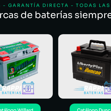
 - GARANTÍA DIRECTA - TODAS LA
rcas de baterías siempr
atálogo Willard
Catálogo Dunc