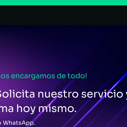
nos encargamos de todo!
olicita nuestro servicio 
ema hoy mismo.
 o WhatsApp.