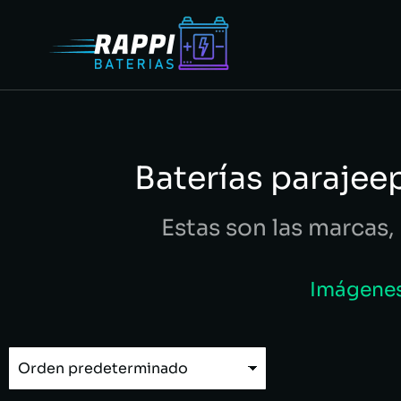
Baterías parajee
Estas son las marcas, 
Imágenes 