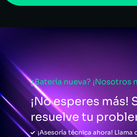
¿Batería nueva? ¡Nosotros 
¡No esperes más! S
resuelve tu probl
¡Asesoría técnica ahora! Llama