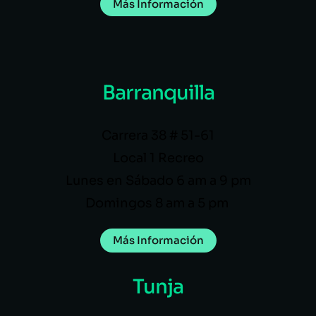
Más Información
Barranquilla
Carrera 38 # 51-61
Local 1 Recreo
Lunes en Sábado 6 am a 9 pm
Domingos 8 am a 5 pm
Más Información
Tunja