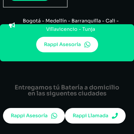
Bogotá - Medellín - Barranquilla - Cali -
Villavicencio - Tunja
Rappi Asesoría
Entregamos tú Batería a domicilio
en las siguentes ciudades
Rappi Asesoría
Rappi Llamada