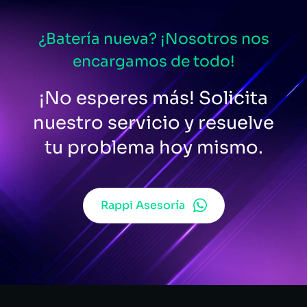
¿Batería nueva? ¡Nosotros nos
encargamos de todo!
¡No esperes más! Solicita
nuestro servicio y resuelve
tu problema hoy mismo.
Rappi Asesoría