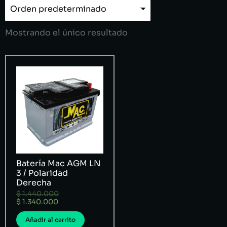
Mostrando el único resultado
Batería Mac AGM LN
3 / Polaridad
Derecha
$
1.440.000
$
1.340.000
Añadir al carrito