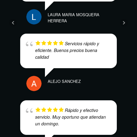
KAR
LAURA MARIA MOSQUERA
HERRERA
Servicios rápido y
eficiente. Buenos precios buena
calidad
NAO
ALEJO SANCHEZ
Rápido y efectivo
servicio. Muy oportuno que atiendan
VICT
un domingo.