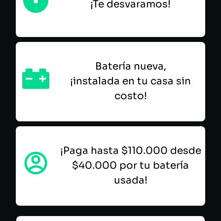
¡Te desvaramos!
Batería nueva,
¡instalada en tu casa sin
costo!
¡Paga hasta $110.000 desde
$40.000 por tu batería
usada!