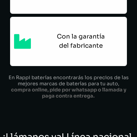
Con la garantía
del fabricante
En Rappi baterías encontrarás los precios de las
mejores marcas de baterías para tu auto,
compra online, pide por whatsapp o llamada y
paga contra entrega.
¡Llámanos ya! Línea nacional.