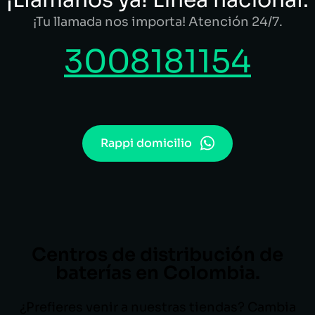
¡Tu llamada nos importa! Atención 24/7.
3008181154
Rappi domicilio
Centros de distribución de
baterías en Colombia.
¿Prefieres venir a nuestras tiendas? Cambia