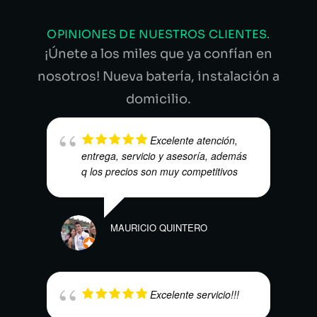
OPINIONES DE NUESTROS CLIENTES.
¡Únete a los miles que ya confían en
nosotros! Nueva batería, instalación a
domicilio.
Excelente atención,
entrega, servicio y asesoría, además
q los precios son muy competitivos
MAURICIO QUINTERO
CARL
Excelente servicio!!!