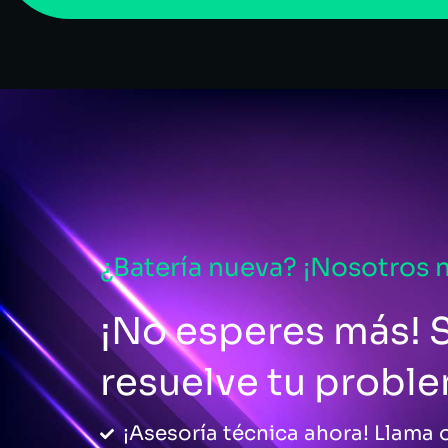
¿Batería nueva? ¡Nosotros 
¡No esperes más! S
resuelve tu probl
¡Asesoría técnica ahora! Llama