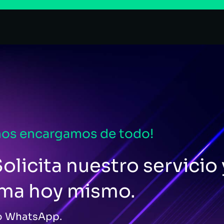
nos encargamos de todo!
olicita nuestro servicio 
ema hoy mismo.
 o WhatsApp.