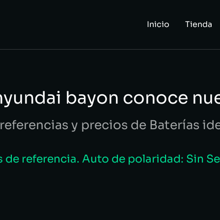
Inicio
Tienda
hyundai bayon conoce nu
referencias y precios de Baterías id
de referencia. Auto de polaridad: Sin S