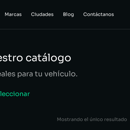
Marcas
Ciudades
Blog
Contáctanos
estro catálogo
eales para tu vehículo.
eleccionar
Mostrando el único resultado