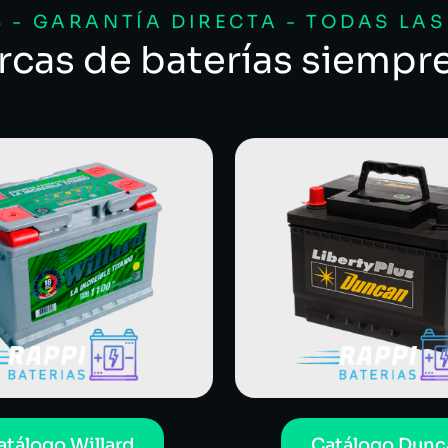
 - GARANTÍA DIRECTA - TODAS LA
rcas de baterías siempr
atálogo Willard
Catálogo Dunc