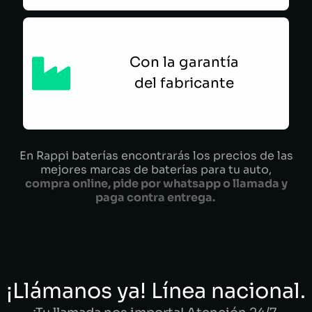
Con la garantía
del fabricante
En Rappi baterías encontrarás los precios de las
mejores marcas de baterías para tu auto,
compra online, pide por whatsapp o llamada y
paga contra entrega.
¡Llámanos ya! Línea nacional.