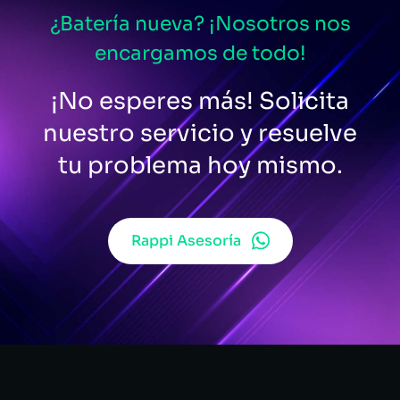
¿Batería nueva? ¡Nosotros nos
encargamos de todo!
¡No esperes más! Solicita
nuestro servicio y resuelve
tu problema hoy mismo.
Rappi Asesoría