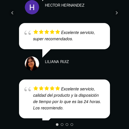
HECTOR HERNANDEZ
CRIS
Excelente servicio,
super recomendados.
MAR
LILIANA RUIZ
Excelente servicio,
calidad del producto y la disposición
de tiempo por lo que es las 24 horas.
Los recomiendo.
DENN