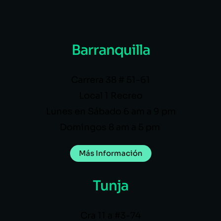
Barranquilla
Carrera 38 # 51-61
Local 1 Recreo
Lunes en Sábado 6 am a 9 pm
Domingos 8 am a 5 pm
Más Información
Tunja
Cra 11 a #3-74