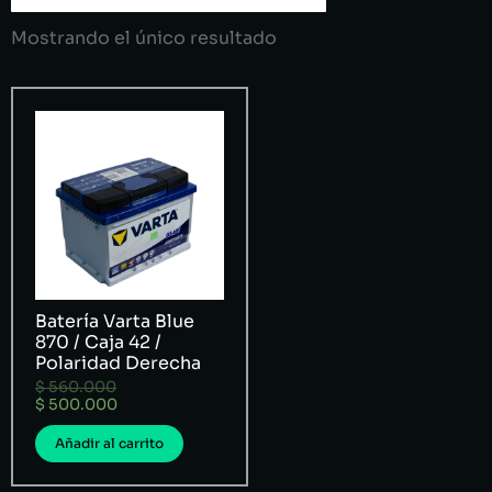
Mostrando el único resultado
Batería Varta Blue
870 / Caja 42 /
Polaridad Derecha
$
560.000
$
500.000
Añadir al carrito