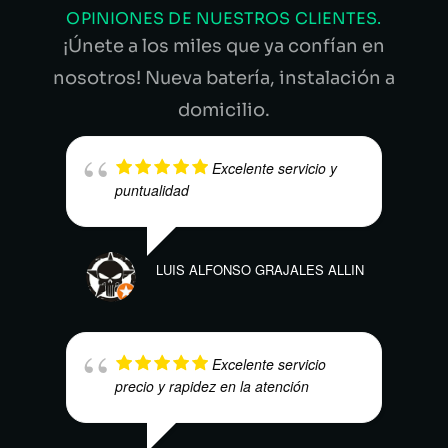
OPINIONES DE NUESTROS CLIENTES.
¡Únete a los miles que ya confían en
nosotros! Nueva batería, instalación a
domicilio.
Excelente servicio y
puntualidad
LUIS ALFONSO GRAJALES ALLIN
MARI
Excelente servicio
precio y rapidez en la atención