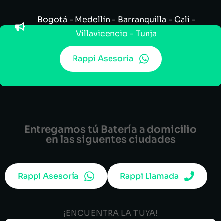
Bogotá - Medellín - Barranquilla - Cali -
Villavicencio - Tunja
Rappi Asesoría
Entregamos tú Batería a domicilio
en las siguentes ciudades
Rappi Asesoría
Rappi Llamada
¡ENCUENTRA LA TUYA!