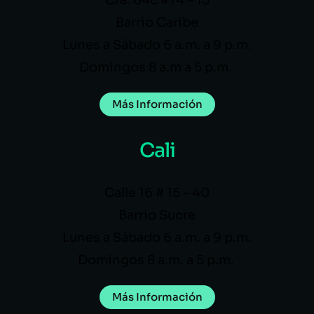
Barrio Caribe
Lunes a Sábado 6 a.m. a 9 p.m.
Domingos 8 a.m a 5 p.m.
Más Información
Cali
Calle 16 # 15 – 40
Barrio Sucre
Lunes a Sábado 6 a.m. a 9 p.m.
Domingos 8 a.m. a 5 p.m.
Más Información