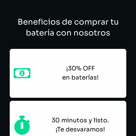
NUBIA PATIÑO DIAZ GRANADOS
Beneficios de comprar tu
batería con nosotros
¡30% OFF
en baterías!
30 minutos y listo.
¡Te desvaramos!