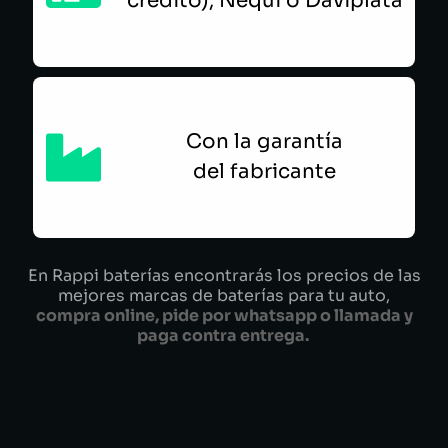
crédito), Nequi o Daviplata
Con la garantía
del fabricante
En Rappi baterías encontrarás los precios de las
mejores marcas de baterías para tu auto,
compra online, pide por whatsapp o llamada y
paga contra entrega.