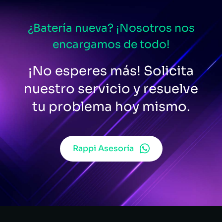
¿Batería nueva? ¡Nosotros nos
encargamos de todo!
¡No esperes más! Solicita
nuestro servicio y resuelve
tu problema hoy mismo.
Rappi Asesoría