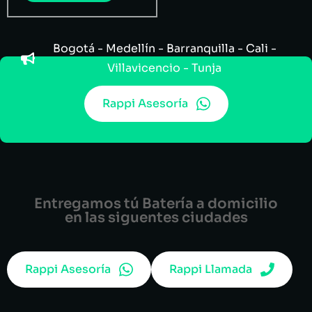
Bogotá - Medellín - Barranquilla - Cali -
Villavicencio - Tunja
Rappi Asesoría
Entregamos tú Batería a domicilio
en las siguentes ciudades
Rappi Asesoría
Rappi Llamada