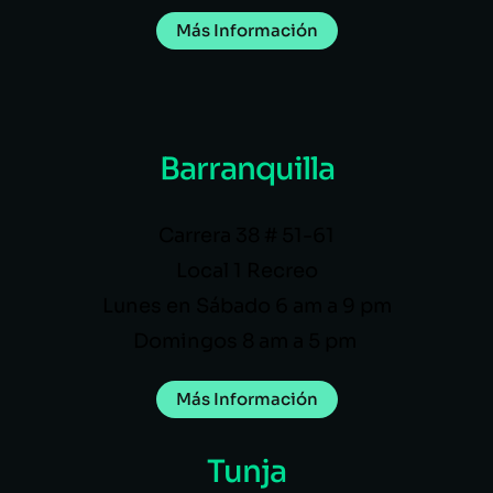
Más Información
Barranquilla
Carrera 38 # 51-61
Local 1 Recreo
Lunes en Sábado 6 am a 9 pm
Domingos 8 am a 5 pm
Más Información
Tunja