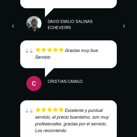
DAVID EMILIO SALINAS
ECHEVERRI
KEVI
Gracias muy bue.
Servicio
CRISTIAN CAMILO
JUAN
Excelente y puntual
servicio, el precio buenisimo, son muy
profesionales. gracias por el servicio.
Los recomiendo