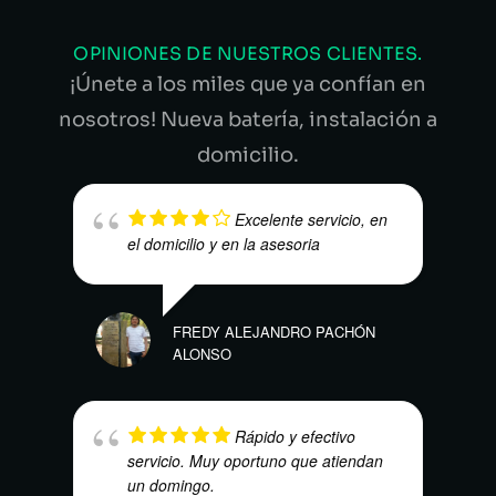
OPINIONES DE NUESTROS CLIENTES.
¡Únete a los miles que ya confían en
nosotros! Nueva batería, instalación a
domicilio.
Excelente servicio, en
el domicilio y en la asesoria
FREDY ALEJANDRO PACHÓN
ALONSO
WILS
Rápido y efectivo
servicio. Muy oportuno que atiendan
un domingo.