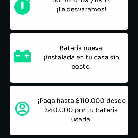
30 minutos y listo.
¡Te desvaramos!
Batería nueva,
¡instalada en tu casa sin
costo!
¡Paga hasta $110.000 desde
$40.000 por tu batería
usada!