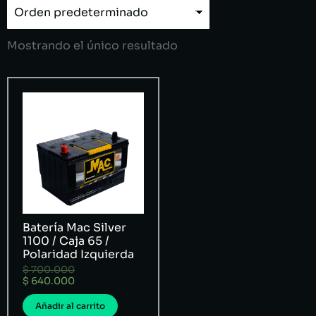
Mostrando el único resultado
Batería Mac Silver
1100 / Caja 65 /
Polaridad Izquierda
$
700.000
$
640.000
Añadir al carrito