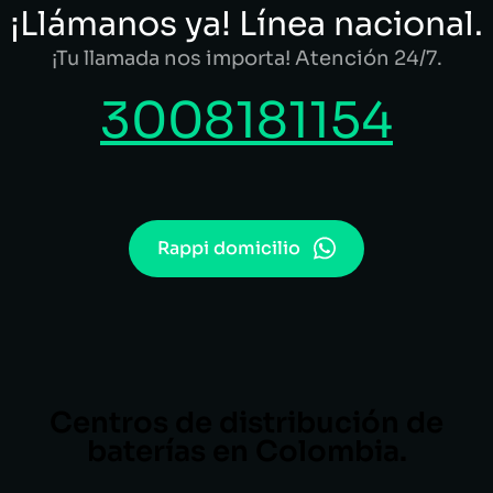
¡Llámanos ya! Línea nacional.
¡Tu llamada nos importa! Atención 24/7.
3008181154
Rappi domicilio
Centros de distribución de
baterías en Colombia.