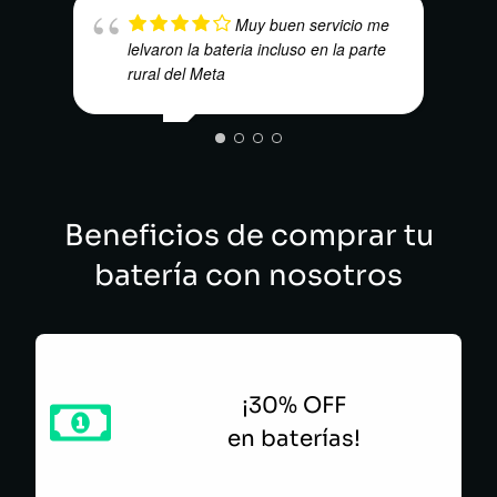
E.V.
Muy buen servicio me
lelvaron la bateria incluso en la parte
rural del Meta
DENNIS GARCIA
Beneficios de comprar tu
batería con nosotros
¡30% OFF
en baterías!