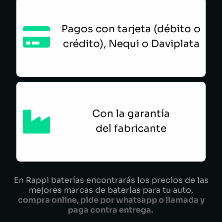
Pagos con tarjeta (débito o
crédito), Nequi o Daviplata
Con la garantía
del fabricante
En Rappi baterías encontrarás los precios de las
mejores marcas de baterías para tu auto,
compra online, pide por whatsapp o llamada y
paga contra entrega.