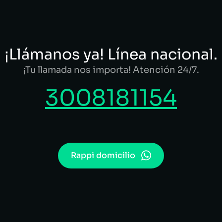
¡Llámanos ya! Línea nacional.
¡Tu llamada nos importa! Atención 24/7.
3008181154
Rappi domicilio