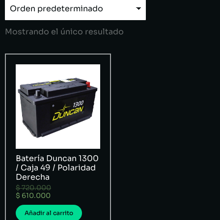
Mostrando el único resultado
Batería Duncan 1300
/ Caja 49 / Polaridad
Derecha
$
720.000
$
610.000
Añadir al carrito