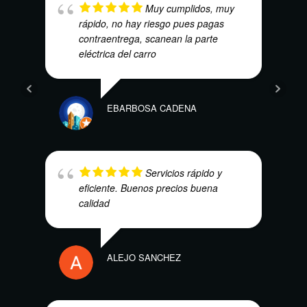
Muy cumplidos, muy
rápido, no hay riesgo pues pagas
contraentrega, scanean la parte
VICT
eléctrica del carro
EBARBOSA CADENA
FRED
Servicios rápido y
eficiente. Buenos precios buena
calidad
ALEJO SANCHEZ