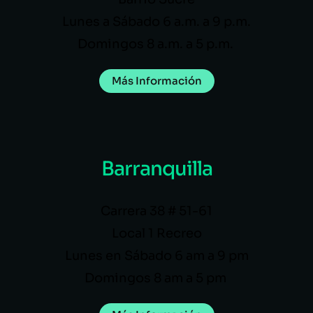
Lunes a Sábado 6 a.m. a 9 p.m.
Domingos 8 a.m. a 5 p.m.
Más Información
Barranquilla
Carrera 38 # 51-61
Local 1 Recreo
Lunes en Sábado 6 am a 9 pm
Domingos 8 am a 5 pm