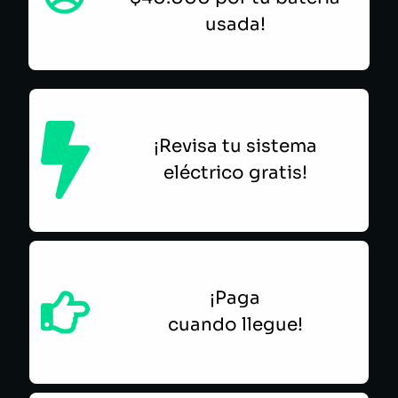
usada!
¡Revisa tu sistema
eléctrico gratis!
¡Paga
cuando llegue!