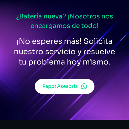
¿Batería nueva? ¡Nosotros nos
encargamos de todo!
¡No esperes más! Solicita
nuestro servicio y resuelve
tu problema hoy mismo.
Rappi Asesoría