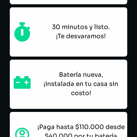
30 minutos y listo.
¡Te desvaramos!
Batería nueva,
¡instalada en tu casa sin
costo!
¡Paga hasta $110.000 desde
$40.000 por tu batería