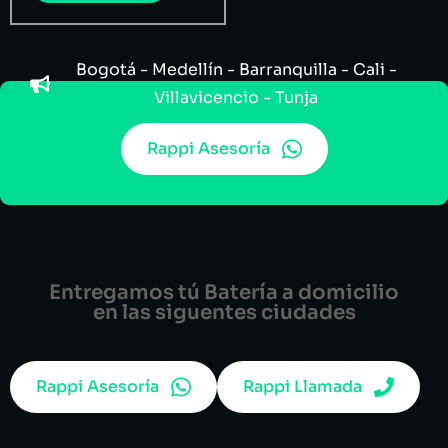
Bogotá - Medellín - Barranquilla - Cali -
Villavicencio - Tunja
Rappi Asesoría
Entregamos tú Batería a domicilio
en las siguentes ciudades
Rappi Asesoría
Rappi Llamada