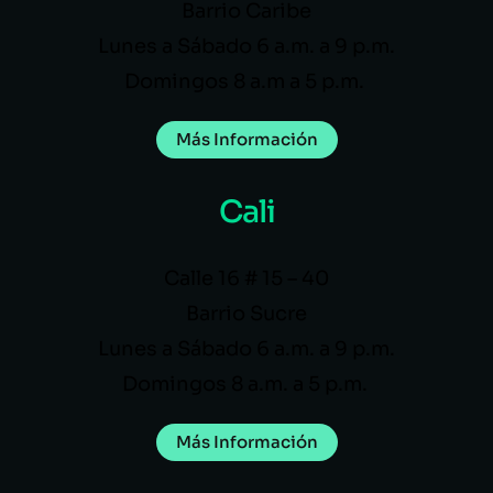
Barrio Caribe
Lunes a Sábado 6 a.m. a 9 p.m.
Domingos 8 a.m a 5 p.m.
Más Información
Cali
Calle 16 # 15 – 40
Barrio Sucre
Lunes a Sábado 6 a.m. a 9 p.m.
Domingos 8 a.m. a 5 p.m.
Más Información