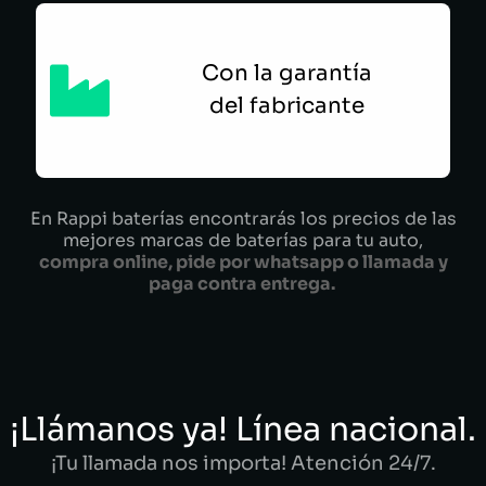
Con la garantía
del fabricante
En Rappi baterías encontrarás los precios de las
mejores marcas de baterías para tu auto,
compra online, pide por whatsapp o llamada y
paga contra entrega.
¡Llámanos ya! Línea nacional.
¡Tu llamada nos importa! Atención 24/7.