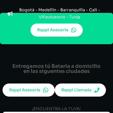
Bogotá - Medellín - Barranquilla - Cali -
Villavicencio - Tunja
Rappi Asesoría
Entregamos tú Batería a domicilio
en las siguentes ciudades
Rappi Asesoría
Rappi Llamada
¡ENCUENTRA LA TUYA!