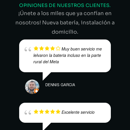
OPINIONES DE NUESTROS CLIENTES.
¡Únete a los miles que ya confían en
nosotros! Nueva batería, instalación a
domicilio.
Muy buen servicio me
lelvaron la bateria incluso en la parte
rural del Meta
DENNIS GARCIA
DAVI
Excelente servicio