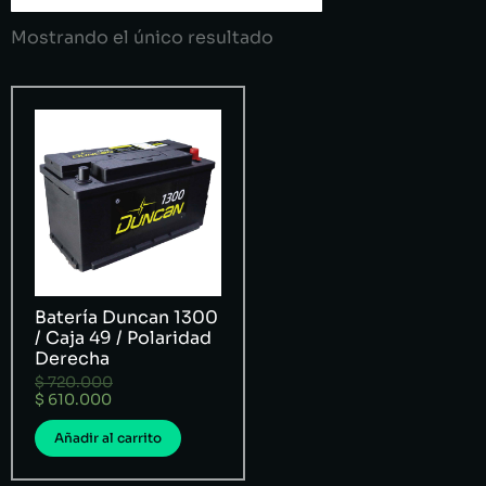
Mostrando el único resultado
Batería Duncan 1300
/ Caja 49 / Polaridad
Derecha
$
720.000
$
610.000
Añadir al carrito