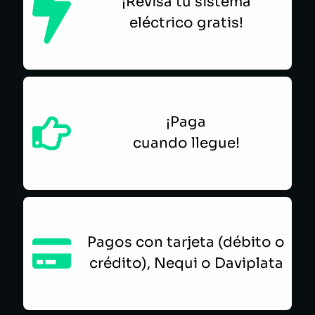
¡Revisa tu sistema
eléctrico gratis!
¡Paga
cuando llegue!
Pagos con tarjeta (débito o
crédito), Nequi o Daviplata