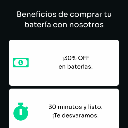
Beneficios de comprar tu
NUBI
batería con nosotros
¡30% OFF
en baterías!
30 minutos y listo.
¡Te desvaramos!