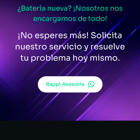
¿Batería nueva? ¡Nosotros nos
encargamos de todo!
¡No esperes más! Solicita
nuestro servicio y resuelve
tu problema hoy mismo.
Rappi Asesoría