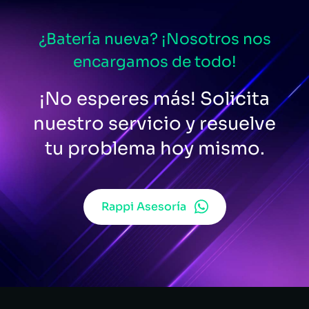
¿Batería nueva? ¡Nosotros nos
encargamos de todo!
¡No esperes más! Solicita
nuestro servicio y resuelve
tu problema hoy mismo.
Rappi Asesoría