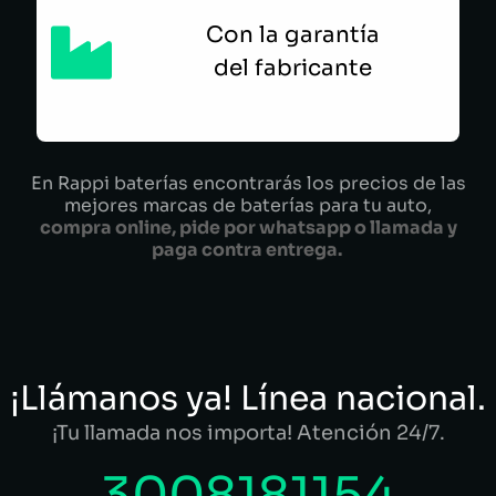
Con la garantía
del fabricante
En Rappi baterías encontrarás los precios de las
mejores marcas de baterías para tu auto,
compra online, pide por whatsapp o llamada y
paga contra entrega.
¡Llámanos ya! Línea nacional.
¡Tu llamada nos importa! Atención 24/7.
3008181154