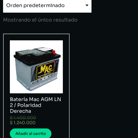
Mostrando el único resultado
Batería Mac AGM LN
2 / Polaridad
Derecha
$
1.400.000
$
1.240.000
Añadir al carrito