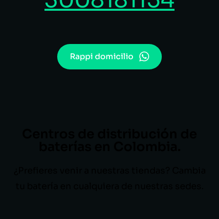
Rappi domicilio
Centros de distribución de
baterías en Colombia.
¿Prefieres venir a nuestras tiendas? Cambia
tu batería en cualquiera de nuestras sedes.