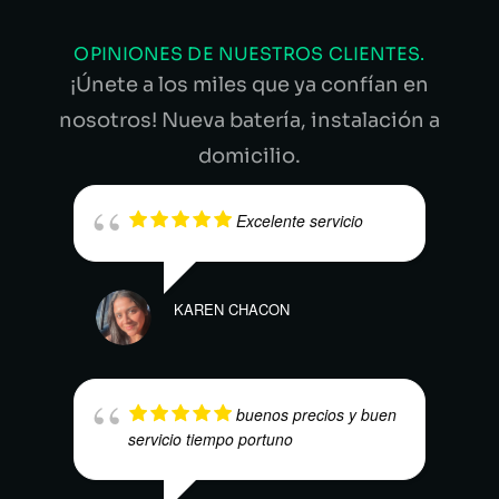
OPINIONES DE NUESTROS CLIENTES.
¡Únete a los miles que ya confían en
nosotros! Nueva batería, instalación a
domicilio.
Excelente servicio
KAREN CHACON
MAR
buenos precios y buen
servicio tiempo portuno