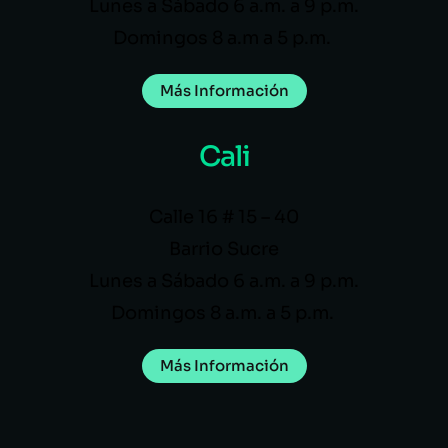
Lunes a Sábado 6 a.m. a 9 p.m.
Domingos 8 a.m a 5 p.m.
Más Información
Cali
Calle 16 # 15 – 40
Barrio Sucre
Lunes a Sábado 6 a.m. a 9 p.m.
Domingos 8 a.m. a 5 p.m.
Más Información