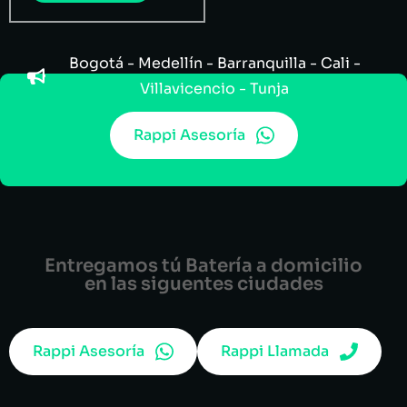
Bogotá - Medellín - Barranquilla - Cali -
Villavicencio - Tunja
Rappi Asesoría
Entregamos tú Batería a domicilio
en las siguentes ciudades
Rappi Asesoría
Rappi Llamada