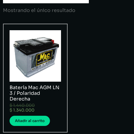
Mostrando el único resultado
Batería Mac AGM LN
3 / Polaridad
Derecha
$
1.440.000
$
1.340.000
Añadir al carrito