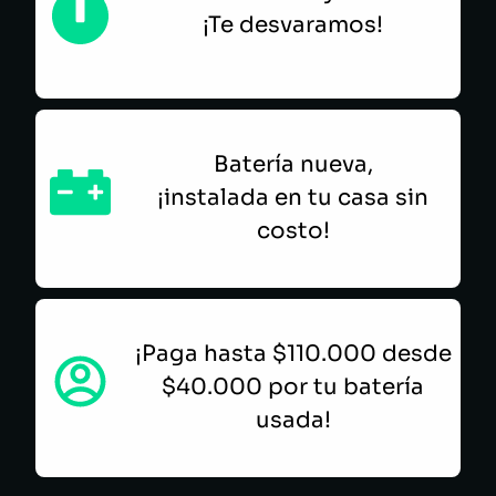
¡Te desvaramos!
Batería nueva,
¡instalada en tu casa sin
costo!
¡Paga hasta $110.000 desde
$40.000 por tu batería
usada!