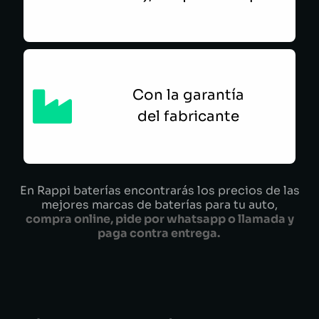
Con la garantía
del fabricante
En Rappi baterías encontrarás los precios de las
mejores marcas de baterías para tu auto,
compra online, pide por whatsapp o llamada y
paga contra entrega.