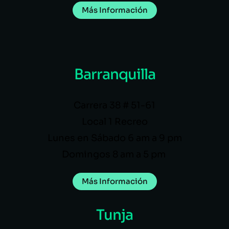
Más Información
Barranquilla
Carrera 38 # 51-61
Local 1 Recreo
Lunes en Sábado 6 am a 9 pm
Domingos 8 am a 5 pm
Más Información
Tunja