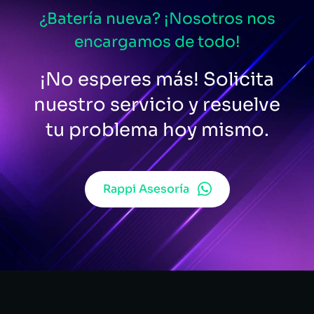
¿Batería nueva? ¡Nosotros nos
encargamos de todo!
¡No esperes más! Solicita
nuestro servicio y resuelve
tu problema hoy mismo.
Rappi Asesoría