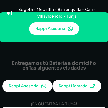
Bogotá - Medellín - Barranquilla - Cali -
Villavicencio - Tunja
Rappi Asesoría
Entregamos tú Batería a domicilio
en las siguentes ciudades
Rappi Asesoría
Rappi Llamada
¡ENCUENTRA LA TUYA!