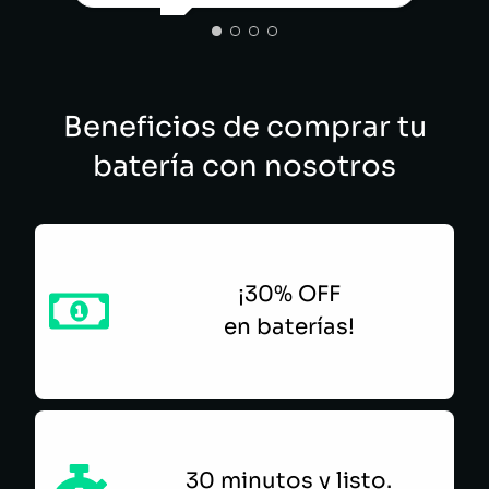
LUIS ALFONSO GRAJALES ALLIN
Beneficios de comprar tu
batería con nosotros
¡30% OFF
en baterías!
30 minutos y listo.