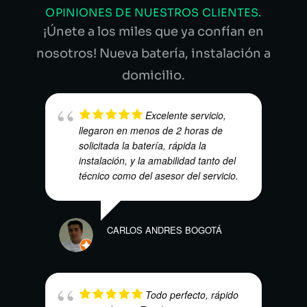
OPINIONES DE NUESTROS CLIENTES.
¡Únete a los miles que ya confían en
nosotros! Nueva batería, instalación a
domicilio.
Excelente servicio,
llegaron en menos de 2 horas de
solicitada la batería, rápida la
instalación, y la amabilidad tanto del
técnico como del asesor del servicio.
WILS
CARLOS ANDRES BOGOTÁ
Todo perfecto, rápido