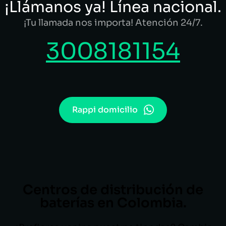
¡Llámanos ya! Línea nacional.
¡Tu llamada nos importa! Atención 24/7.
3008181154
Rappi domicilio
Centros de distribución de
baterías en Colombia.