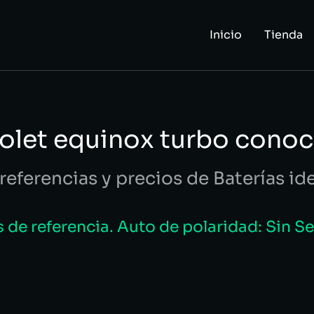
Inicio
Tienda
rolet equinox turbo conoc
referencias y precios de Baterías id
de referencia. Auto de polaridad: Sin S