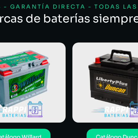
 - GARANTÍA DIRECTA - TODAS LA
rcas de baterías siempr
atálogo Willard
Catálogo Dunc