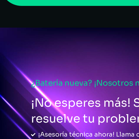
¿Batería nueva? ¡Nosotros 
¡No esperes más! S
resuelve tu probl
¡Asesoría técnica ahora! Llama