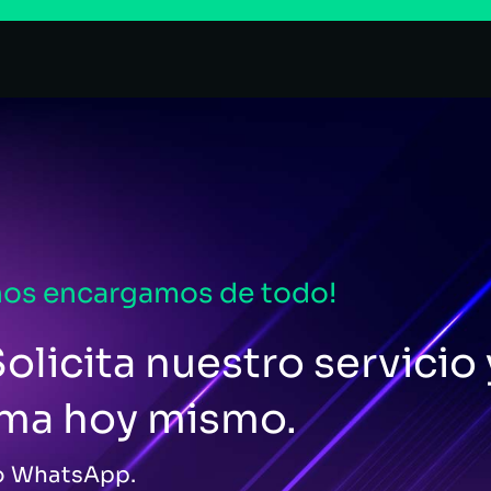
nos encargamos de todo!
olicita nuestro servicio 
ema hoy mismo.
 o WhatsApp.