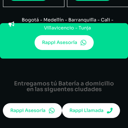
Bogotá - Medellín - Barranquilla - Cali -
Villavicencio - Tunja
Rappi Asesoría
Entregamos tú Batería a domicilio
en las siguentes ciudades
Rappi Asesoría
Rappi Llamada