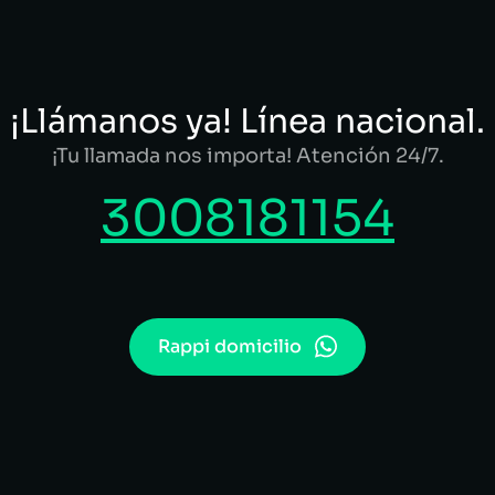
¡Llámanos ya! Línea nacional.
¡Tu llamada nos importa! Atención 24/7.
3008181154
Rappi domicilio