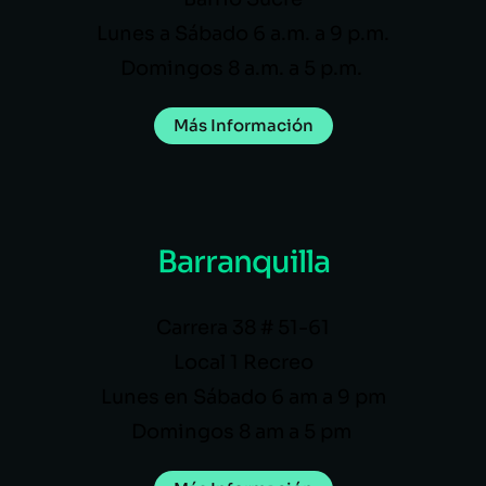
Lunes a Sábado 6 a.m. a 9 p.m.
Domingos 8 a.m. a 5 p.m.
Más Información
Barranquilla
Carrera 38 # 51-61
Local 1 Recreo
Lunes en Sábado 6 am a 9 pm
Domingos 8 am a 5 pm