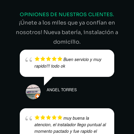
OPINIONES DE NUESTROS CLIENTES.
¡Únete a los miles que ya confían en
nosotros! Nueva batería, instalación a
domicilio.
Buen servicio y muy
rapido!!! todo ok
ANGEL TORRES
DENN
muy buena la
atencion, el instalador llego puntual al
momento pactado y fue rapido el