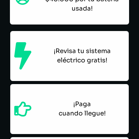
usada!
¡Revisa tu sistema
eléctrico gratis!
¡Paga
cuando llegue!