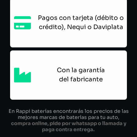
Pagos con tarjeta (débito o
crédito), Nequi o Daviplata
Con la garantía
del fabricante
En Rappi baterías encontrarás los precios de las
mejores marcas de baterías para tu auto,
compra online, pide por whatsapp o llamada y
paga contra entrega.