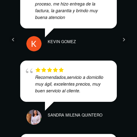
proceso, me hizo entrega de la
factura, la garantia y brindo muy
buena atencion
ANDR
KEVIN GOMEZ
Recomendados,servicio a domicilio
muy ágil, excelentes precios, muy
E.V.
buen servicio al cliente.
SANDRA MILENA QUINTERO