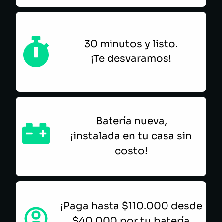
30 minutos y listo.
¡Te desvaramos!
Batería nueva,
¡instalada en tu casa sin
costo!
¡Paga hasta $110.000 desde
$40.000 por tu batería