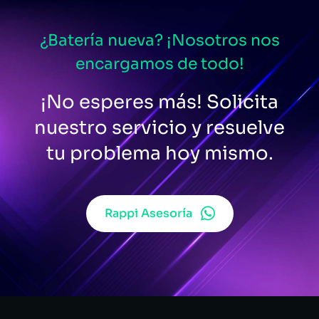
¿Batería nueva? ¡Nosotros nos
encargamos de todo!
¡No esperes más! Solicita
nuestro servicio y resuelve
tu problema hoy mismo.
Rappi Asesoría