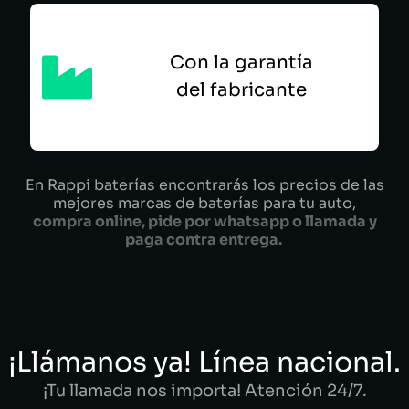
Con la garantía
del fabricante
En Rappi baterías encontrarás los precios de las
mejores marcas de baterías para tu auto,
compra online, pide por whatsapp o llamada y
paga contra entrega.
¡Llámanos ya! Línea nacional.
¡Tu llamada nos importa! Atención 24/7.