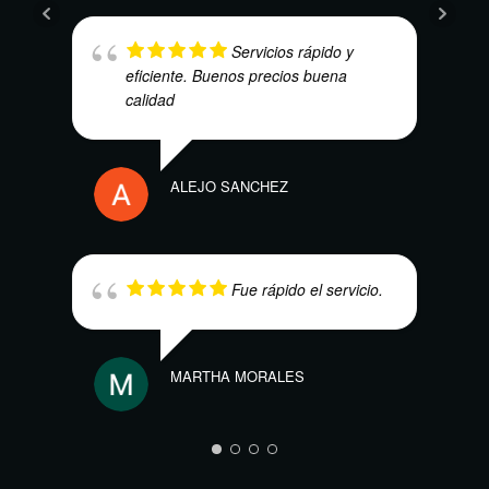
Servicios rápido y
eficiente. Buenos precios buena
calidad
ALEJO SANCHEZ
EBA
Fue rápido el servicio.
MARTHA MORALES
SEBA