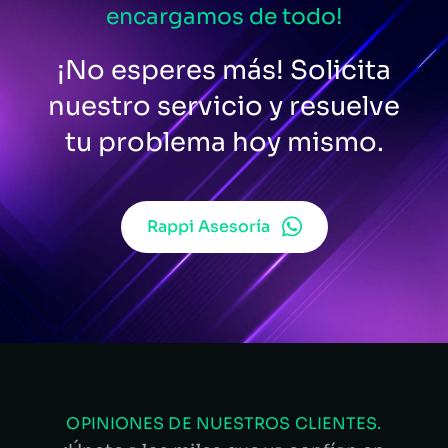
encargamos de todo!
¡No esperes más! Solicita
nuestro servicio y resuelve
tu problema hoy mismo.
Rappi Asesoría
OPINIONES DE NUESTROS CLIENTES.