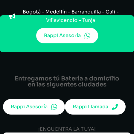
Bogotá - Medellín - Barranquilla - Cali -
Villavicencio - Tunja
Rappi Asesoría
Entregamos tú Batería a domicilio
en las siguentes ciudades
Rappi Asesoría
Rappi Llamada
¡ENCUENTRA LA TUYA!