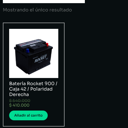
Mostrando el único resultado
Batería Rocket 900 /
Caja 42 / Polaridad
Derecha
$
540.000
$
410.000
Añadir al carrito