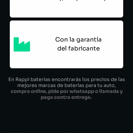
Con la garantía
del fabricante
En Rappi baterías encontrarás los precios de las
mejores marcas de baterías para tu auto,
compra online, pide por whatsapp o llamada y
paga contra entrega.