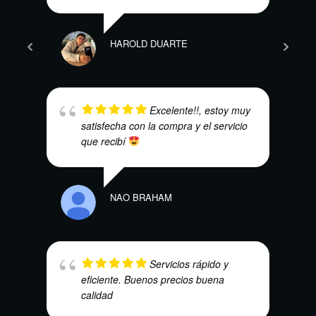
SAND
HAROLD DUARTE
Excelente!!, estoy muy
satisfecha con la compra y el servicio
HEC
que recibí
NAO BRAHAM
SEBA
Servicios rápido y
eficiente. Buenos precios buena
calidad