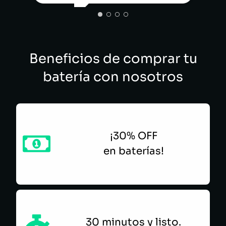
ALEJO SANCHEZ
Beneficios de comprar tu
batería con nosotros
¡30% OFF
en baterías!
30 minutos y listo.