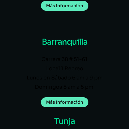
Más Información
Barranquilla
Carrera 38 # 51-61
Local 1 Recreo
Lunes en Sábado 6 am a 9 pm
Domingos 8 am a 5 pm
Más Información
Tunja