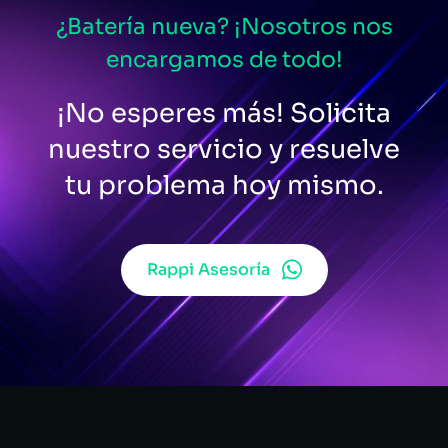
¿Batería nueva? ¡Nosotros nos
encargamos de todo!
¡No esperes más! Solicita
nuestro servicio y resuelve
tu problema hoy mismo.
Rappi Asesoría