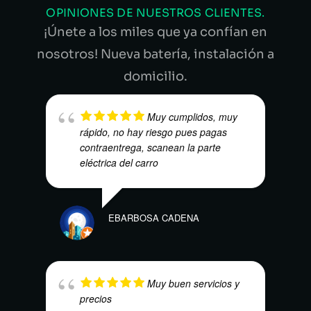
OPINIONES DE NUESTROS CLIENTES.
¡Únete a los miles que ya confían en
nosotros! Nueva batería, instalación a
domicilio.
Muy cumplidos, muy
rápido, no hay riesgo pues pagas
contraentrega, scanean la parte
eléctrica del carro
MAR
EBARBOSA CADENA
Muy buen servicios y
precios