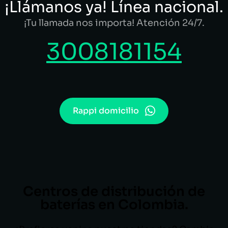
¡Llámanos ya! Línea nacional.
¡Tu llamada nos importa! Atención 24/7.
3008181154
Rappi domicilio
Centros de distribución de
baterías en Colombia.