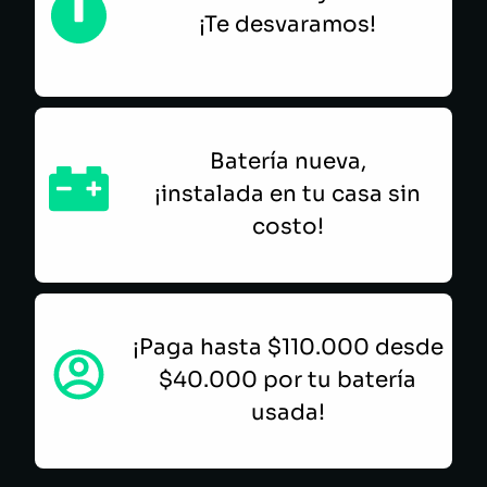
¡Te desvaramos!
Batería nueva,
¡instalada en tu casa sin
costo!
¡Paga hasta $110.000 desde
$40.000 por tu batería
usada!