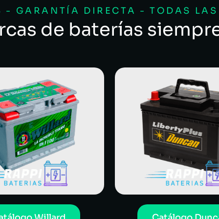
 - GARANTÍA DIRECTA - TODAS LA
rcas de baterías siempr
atálogo Willard
Catálogo Dunc