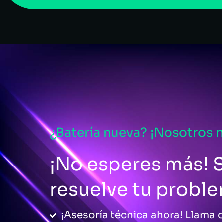
¿Batería nueva? ¡Nosotros 
¡No esperes más! S
resuelve tu probl
¡Asesoría técnica ahora! Llama