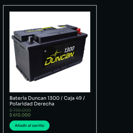
Batería Duncan 1300 / Caja 49 /
Polaridad Derecha
$
720.000
$
610.000
Añadir al carrito