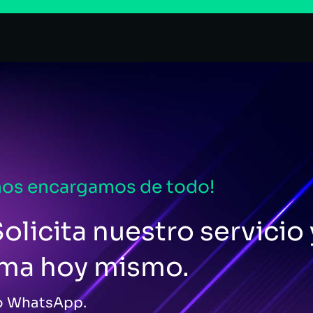
nos encargamos de todo!
olicita nuestro servicio 
ema hoy mismo.
 o WhatsApp.