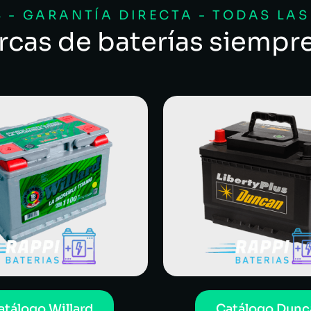
 - GARANTÍA DIRECTA - TODAS LA
rcas de baterías siempr
atálogo Willard
Catálogo Dunc