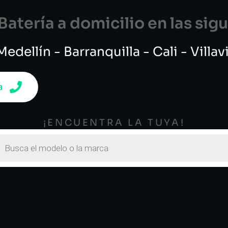
atería a domicilio en las si
edellín - Barranquilla - Cali - Villa
a
¡ENCUENTRA LA TUYA!