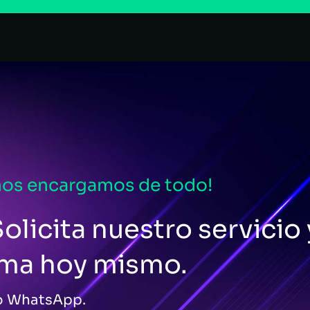
nos encargamos de todo!
olicita nuestro servicio 
ema hoy mismo.
 o WhatsApp.