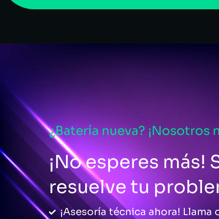
¿Batería nueva? ¡Nosotros 
¡No esperes más! S
resuelve tu probl
¡Asesoría técnica ahora! Llama