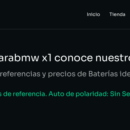
Inicio
Tienda
parabmw x1 conoce nuestr
referencias y precios de Baterías id
de referencia. Auto de polaridad: Sin S