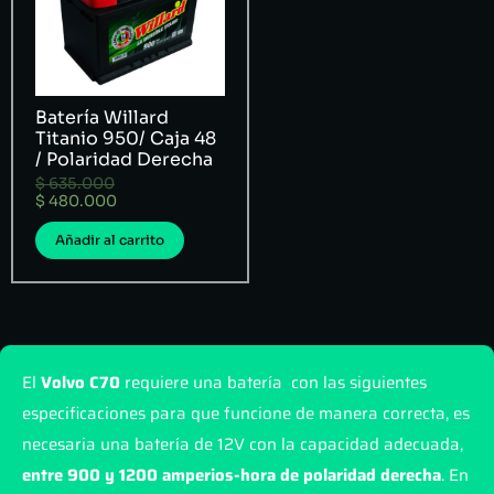
Batería Willard
Titanio 950/ Caja 48
/ Polaridad Derecha
$
635.000
$
480.000
Añadir al carrito
El
Volvo C70
requiere una batería con las siguientes
especificaciones para que funcione de manera correcta, es
necesaria una batería de 12V con la capacidad adecuada,
entre 900 y 1200 amperios-hora de polaridad derecha
. En