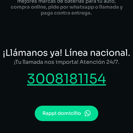
mejores marcas de baterías para tu auto,
compra online, pide por whatsapp o llamada y
paga contra entrega.
¡Llámanos ya! Línea nacional.
¡Tu llamada nos importa! Atención 24/7.
3008181154
Rappi domicilio