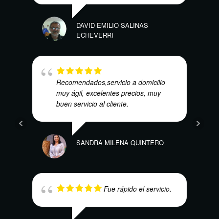
JUAN
DAVID EMILIO SALINAS
ECHEVERRI
Recomendados,servicio a domicilio
JUAN
muy ágil, excelentes precios, muy
buen servicio al cliente.
SANDRA MILENA QUINTERO
Fue rápido el servicio.
KEVI