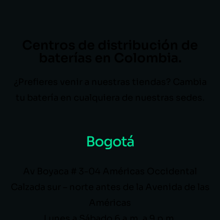
Centros de distribución de
baterías en Colombia.
¿Prefieres venir a nuestras tiendas? Cambia
tu batería en cualquiera de nuestras sedes.
Bogotá
Av Boyaca # 3-04 Américas Occidental
Calzada sur – norte antes de la Avenida de las
Américas
Lunes a Sábado 6 a.m. a 9 p.m.