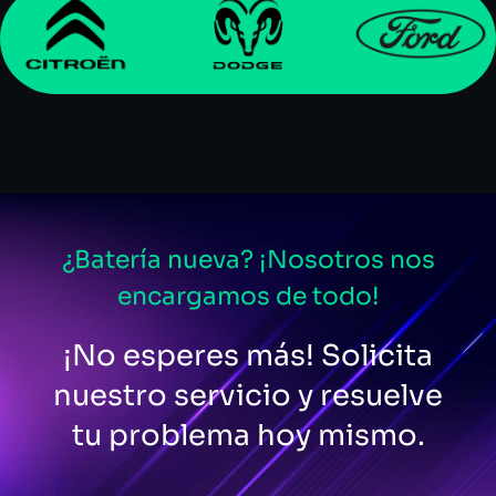
¿Batería nueva? ¡Nosotros nos
encargamos de todo!
¡No esperes más! Solicita
nuestro servicio y resuelve
tu problema hoy mismo.