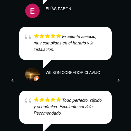
ELÍAS PABON
SEBA
Excelente servicio,
muy cumplidos en el horario y la
instalación.
ALEJ
WILSON CORREDOR CLAVIJO
Todo perfecto, rápido
y económico. Excelente servicio.
Recomendado
DAVI