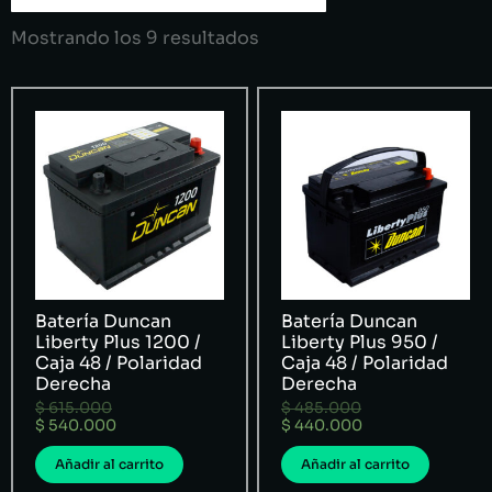
Mostrando los 9 resultados
Batería Duncan
Batería Duncan
Liberty Plus 1200 /
Liberty Plus 950 /
Caja 48 / Polaridad
Caja 48 / Polaridad
Derecha
Derecha
$
615.000
$
485.000
$
540.000
$
440.000
Añadir al carrito
Añadir al carrito