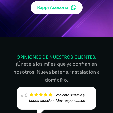
Rappi Asesoría
OPINIONES DE NUESTROS CLIENTES.
¡Únete a los miles que ya confían en
nosotros! Nueva batería, instalación a
domicilio.
Excelente servicio y
buena atención. Muy responsables