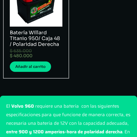
Batería Willard
Titanio 950/ Caja 48
/ Polaridad Derecha
$
635.000
$
480.000
Añadir al carrito
El
Volvo 960
requiere una batería con las siguientes
especificaciones para que funcione de manera correcta, es
necesaria una batería de 12V con la capacidad adecuada,
entre 900 y 1200 amperios-hora de polaridad derecha
. En