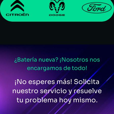
¿Batería nueva? ¡Nosotros nos
encargamos de todo!
¡No esperes más! Solicita
nuestro servicio y resuelve
tu problema hoy mismo.