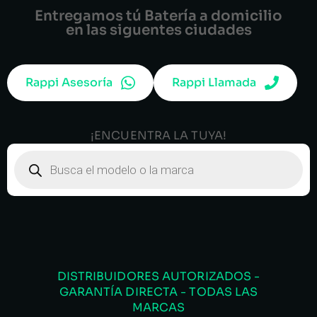
Entregamos tú Batería a domicilio
en las siguentes ciudades
Rappi Asesoría
Rappi Llamada
¡ENCUENTRA LA TUYA!
DISTRIBUIDORES AUTORIZADOS -
GARANTÍA DIRECTA - TODAS LAS
MARCAS