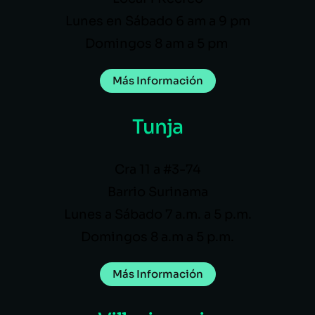
Lunes en Sábado 6 am a 9 pm
Domingos 8 am a 5 pm
Más Información
Tunja
Cra 11 a #3-74
Barrio Surinama
Lunes a Sábado 7 a.m. a 5 p.m.
Domingos 8 a.m a 5 p.m.
Más Información