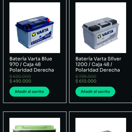
Batería Varta Blue
Batería Varta Silver
970 / Caja 48
1200 / Caja 48 /
Polaridad Derecha
Polaridad Derecha
$
620.000
$
739.000
$
490.000
$
610.000
Añadir al carrito
Añadir al carrito