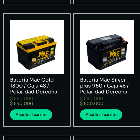
Batería Mac Gold
Batería Mac Silver
1300 / Caja 48 /
plus 950 / Caja 48 /
Polaridad Derecha
Polaridad Derecha
$
660.000
$
680.000
$
640.000
$
600.000
Añadir al carrito
Añadir al carrito