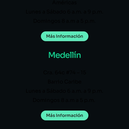
Américas
Lunes a Sábado 6 a.m. a 9 p.m.
Domingos 8 a.m a 5 p.m.
Más Información
Medellín
Cra. 64c #74 – 15
Barrio Caribe
Lunes a Sábado 6 a.m. a 9 p.m.
Domingos 8 a.m a 5 p.m.
Más Información