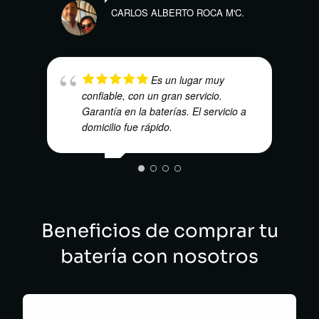
CARLOS ALBERTO ROCA M'C.
Es un lugar muy
confiable, con un gran servicio.
CRIS
Garantía en la baterías. El servicio a
domicilio fue rápido.
MARIO CAMACHO LOPEZ
Beneficios de comprar tu
batería con nosotros