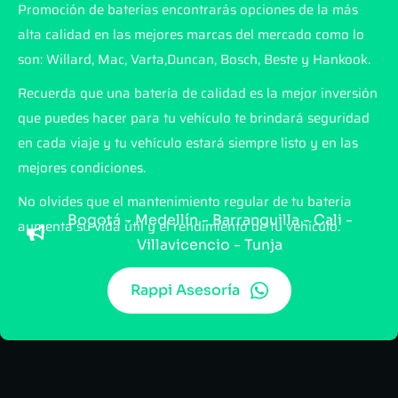
Promoción de baterías encontrarás opciones de la más
alta calidad en las mejores marcas del mercado como lo
son: Willard, Mac, Varta,Duncan, Bosch, Beste y Hankook.
Recuerda que una batería de calidad es la mejor inversión
que puedes hacer para tu vehículo te brindará seguridad
en cada viaje y tu vehículo estará siempre listo y en las
mejores condiciones.
No olvides que el mantenimiento regular de tu batería
Bogotá - Medellín - Barranquilla - Cali -
aumenta su vida útil y el rendimiento de tu vehículo.
Villavicencio - Tunja
Rappi Asesoría