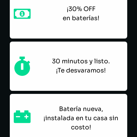
¡30% OFF
en baterías!
30 minutos y listo.
¡Te desvaramos!
Batería nueva,
¡instalada en tu casa sin
costo!